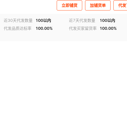
立即铺货
加铺货单
代发
近30天代发数量
100以内
近7天代发数量
100以内
代发品质达标率
100.00%
代发买家留货率
100.00%