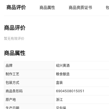
商品评价
商品属性
商品资质证书
商品评价
暂无有效评价
商品属性
品牌
绍兴黄酒
制作工艺
粮食酿造
包装方式
盒装
商品条形码
6904508015051
原产地
浙江
生产日期
见包装