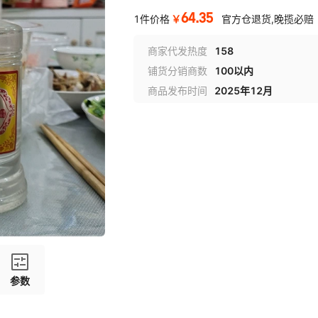
64.35
￥
1件价格
官方仓退货,晚揽必赔
商家代发热度
158
铺货分销商数
100以内
商品发布时间
2025年12月
参数