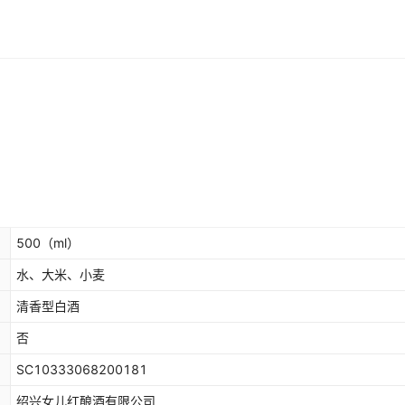
500
（ml）
水、大米、小麦
清香型白酒
否
SC10333068200181
绍兴女儿红酿酒有限公司