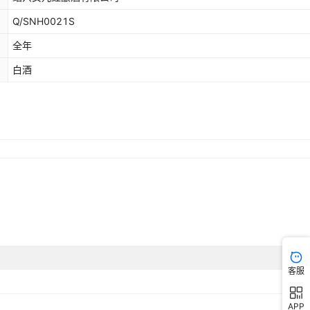
Q/SNH0021S
全年
白酒
客服
APP