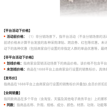
【平台活动下价格】
活动前价格：
（1）非分销场景下，指平台活动（不含分销场景的活
前述价格未计算平台发放的各种采购津贴、跨店券、红包等优惠，未
动下的各种优惠（包括商家自行设置的非指定人群的单品优惠等，最
【非平台活动下价格】
划线价格：
指商家自营销活动场景下的商品价格，该价格不包含平台
未划线价格：
商品在1688平台上由商家自行设置的销售标价，具
【发布价】
指商品在1688平台上由商家自行设置的销售标价并叠加L会员价折扣
【全网销量】
指同款商品在多个平台（含淘宝、天猫及其他电子商务平台）上的累
同款：
指商品名称、外观、规格、成分、颜色、材质、功效、功能等