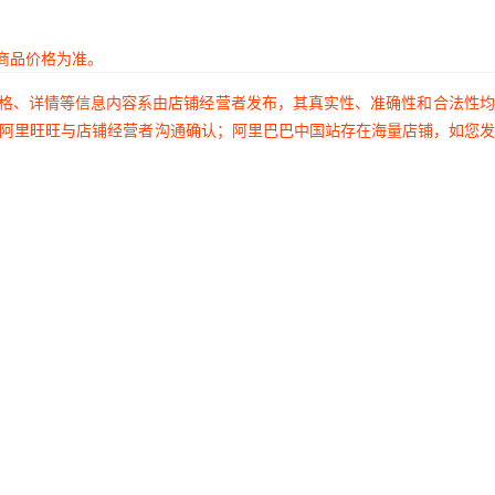
商品价格为准。
价格、详情等信息内容系由店铺经营者发布，其真实性、准确性和合法性
过阿里旺旺与店铺经营者沟通确认；阿里巴巴中国站存在海量店铺，如您