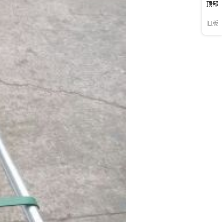
顶部
旧版