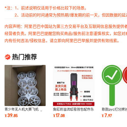
*注：
1、前述说明仅适用于价格比较下的场景。
2、活动前的时间通常为预热期/爆发期的前一天，但因数据的
内容声明：阿里巴巴中国站为第三方交易平台及互联网信息服务提供
经营者负责。阿里巴巴提醒您购买商品/服务前注意谨慎核实，如您对
内有任何违法/侵权信息，请立即向阿里巴巴举报并提供有效线索。
热门推荐
青少年无人机大赛飞机
鱼缸防溢流虹吸背包配件乐
新款pvc打分牌
F220/F230教育无人机配
过滤器上下水管件全套底滤
表情手举牌裁判
39
17
7
¥
.
85
¥
.
08
¥
.
97
件保护罩桨叶
系统套件
委评分