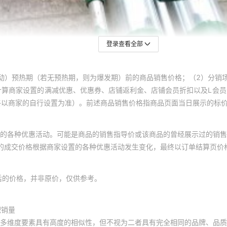
登录查看全部
动）预热期（若无预热期，则为爆发期）前的商品销售价格；（2）分销
计算商家设置的满减优惠、优惠券、店铺返利金、店铺会员折扣以及L会
终以商家的自行设置为准）。前述商品销售价格指商品页面当日展示的标
的各种优惠活动。可能是商品的销售指导价或该商品的曾经展示过的销售
体的成交价格根据商家设置的各种优惠活动发生变化，最终以订单结算页价
后的价格，并非原价，仅供参考。
积销量
多维度要素具有高度的相似性，但不视为二者具有完全相同的品牌、品质