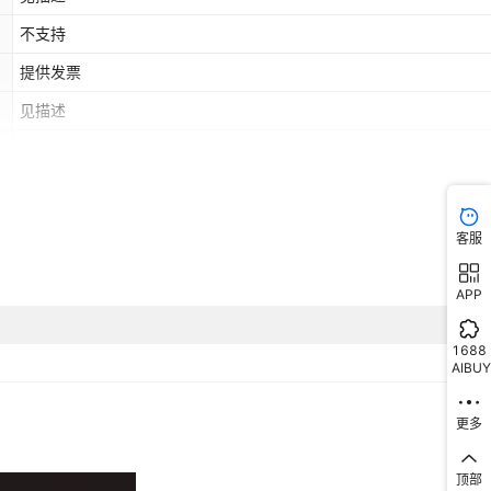
库存
1000
件
锅油炸锅+鹌鹑蛋（三组合）
不支持
库存
1000
件
煮+章鱼（双组合）
提供发票
见描述
库存
1000
件
加厚不锈钢-关东煮+铁板（双组合）
否
库存
1000
件
煮+烤肠（双组合）
库存
1000
件
煮+鸡蛋汉堡（双组合）
客服
库存
1000
件
煮+鹌鹑蛋（双组合）
APP
库存
1000
件
锅+章鱼（双组合）
1688
库存
1000
件
锅+铁板（双组合）
AIBUY
库存
1000
件
锅+烤肠（双组合）
更多
库存
1000
件
锅+鸡蛋汉堡（双组合）
顶部