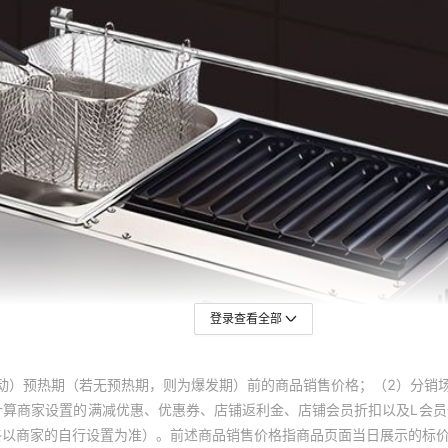
【招牌款】加厚不锈钢-油炸
厚不锈钢-油炸锅+关东煮+鸡蛋汉堡（三
炸锅+关东煮+鹌鹑蛋（三组合）,【招牌
【招牌款】加厚不锈钢-油炸
鱼（三组合）,【招牌款】加厚不锈钢-大
牌款】加厚不锈钢-大单锅油炸锅+烤肠
【招牌款】加厚不锈钢-油炸
-大单锅油炸锅+鸡蛋汉堡（三组合）,
锅+鹌鹑蛋（三组合）,【招牌款】加厚
【招牌款】加厚不锈钢-油炸
【招牌款】加厚不锈钢-关东煮+铁板（双
东煮+烤肠（双组合）,【招牌款】加厚不
【招牌款】加厚不锈钢-油炸
,【招牌款】加厚不锈钢-关东煮+鹌鹑蛋
【招牌款】加厚不锈钢-油炸
【招牌款】加厚不锈钢-大单
【招牌款】加厚不锈钢-大单
登录查看全部
【招牌款】加厚不锈钢-大单
动）预热期（若无预热期，则为爆发期）前的商品销售价格；（2）分销
【招牌款】加厚不锈钢-大单
计算商家设置的满减优惠、优惠券、店铺返利金、店铺会员折扣以及L会
终以商家的自行设置为准）。前述商品销售价格指商品页面当日展示的标
【招牌款】加厚不锈钢-大单