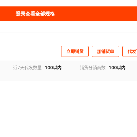
库存
1000
件
锅+鹌鹑蛋（双组合）
登录查看全部规格
库存
1000
件
油炸锅+章鱼（三组合）
库存
1000
件
油炸锅+铁板（三组合）
库存
1000
件
油炸锅+烤肠（三组合）
立即铺货
加铺货单
代发
库存
1000
件
油炸锅+鸡蛋汉堡（三组合）
近7天代发数量
100以内
铺货分销商数
100以内
库存
1000
件
油炸锅+鹌鹑蛋（三组合）
库存
1000
件
锅+双板烤肠（三组合）
库存
1000
件
锅+烤肠+章鱼（三组合）
库存
1000
件
锅+烤肠+铁板（三组合）
库存
1000
件
锅+烤肠+鸡蛋汉堡（三组合）