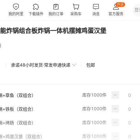
能炸锅组合板炸锅一体机摆摊鸡蛋汉堡
惠
承诺48小时发货·常发申通快递
包邮
库存
1000
件
锅+章鱼（双组合）
库存
1000
件
锅+铁板（双组合）
库存
1000
件
锅+烤肠（双组合）
库存
1000
件
锅+鸡蛋汉堡（双组合）