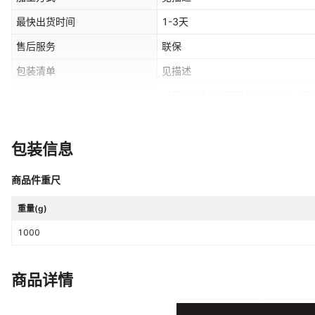
最快出货时间
1-3天
售后服务
联保
包装清单
见描述
【基础款】加厚不锈钢-油炸锅+章
颜色
炸锅+铁板（双组合）,【基础款】
础款】加厚不锈钢-油炸锅+鸡蛋汉
炸锅+鹌鹑蛋（双组合）,【基础款
包装信息
合）,【基础款】加厚不锈钢-双锅
不锈钢-双锅油炸锅+烤肠（三组合
商品件重尺
+鸡蛋汉堡（三组合）,【基础款】
合）,【基础款】加厚不锈钢-油炸
重量(g)
不锈钢-油炸锅+烤肠+章鱼（三组
1000
+铁板（三组合）,【基础款】加厚
合）,【基础款】加厚不锈钢-油炸
厚不锈钢-油炸锅+关东煮+章鱼（
商品详情
+关东煮+铁板（三组合）,【基础
组合）,【基础款】加厚不锈钢-油
款】加厚不锈钢-油炸锅+关东煮+