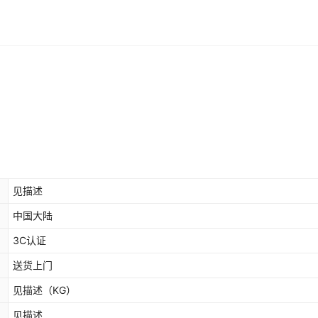
库存
1000
件
锅+烤肠+鹌鹑蛋（三组合）
库存
1000
件
锅+关东煮+章鱼（三组合）
库存
1000
件
锅+关东煮+铁板（三组合）
库存
1000
件
锅+关东煮+烤肠（三组合）
库存
1000
件
锅+关东煮+鸡蛋汉堡（三组合）
库存
1000
件
锅+关东煮+鹌鹑蛋（三组合）
见描述
库存
1000
件
锅油炸锅+章鱼（三组合）
中国大陆
库存
1000
件
锅油炸锅+铁板（三组合）
3C认证
送货上门
库存
1000
件
锅油炸锅+烤肠（三组合）
见描述
（KG）
库存
1000
件
锅油炸锅+鸡蛋汉堡（三组合）
见描述