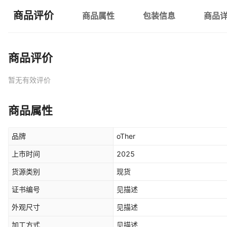
商品评价
商品属性
包装信息
商品
商品评价
暂无有效评价
商品属性
品牌
oTher
上市时间
2025
货源类别
现货
证书编号
见描述
外观尺寸
见描述
加工方式
见描述