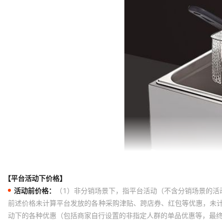
煮+烤肠（三组合）,【招牌款】加
组合）,【招牌款】加厚不锈钢-油
款】加厚不锈钢-大单锅油炸锅+章
单锅油炸锅+铁板（三组合）,【招
（三组合）,【招牌款】加厚不锈钢
【招牌款】加厚不锈钢-大单锅油炸
不锈钢-关东煮+章鱼（双组合）,
组合）,【招牌款】加厚不锈钢-关
锈钢-关东煮+鸡蛋汉堡（双组合）
（双组合）
【平台活动下价格】
活动前价格：
（1）非分销场景下，指平台活动（不含分销场景的活
前述价格未计算平台发放的各种采购津贴、跨店券、红包等优惠，未
动下的各种优惠（包括商家自行设置的非指定人群的单品优惠等，最