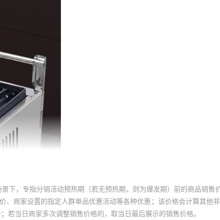
锅+烤肠+鹌鹑蛋（三组合）
库存
1000
件
锅+关东煮+章鱼（三组合）
库存
1000
件
锅+关东煮+铁板（三组合）
库存
1000
件
锅+关东煮+烤肠（三组合）
库存
1000
件
锅+关东煮+鸡蛋汉堡（三组合）
库存
1000
件
锅+关东煮+鹌鹑蛋（三组合）
库存
1000
件
锅油炸锅+章鱼（三组合）
库存
1000
件
锅油炸锅+铁板（三组合）
库存
1000
件
锅油炸锅+烤肠（三组合）
场景下，专指分销活动预热期（若无预热期，则为爆发期）前的商品销售
库存
1000
件
锅油炸锅+鸡蛋汉堡（三组合）
员价、商家设置的指定人群单品优惠活动等各种优惠；该价格会计算其他
价；若当日商家多次调整销售价格的，取当日最后展示的销售价格。
库存
1000
件
锅油炸锅+鹌鹑蛋（三组合）