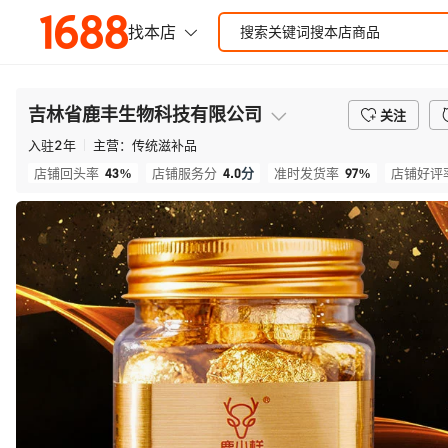
吉林省鹿丰生物科技有限公司
关注
入驻
2
年
主营：
传统滋补品
43%
4.0
分
97%
店铺回头率
店铺服务分
准时发货率
店铺好评