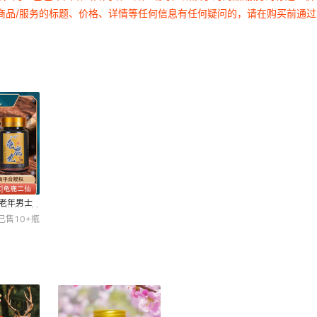
商品/服务的标题、价格、详情等任何信息有任何疑问的，请在购买前通
中老年男士
仙滋补丸抖
已售
10+
瓶