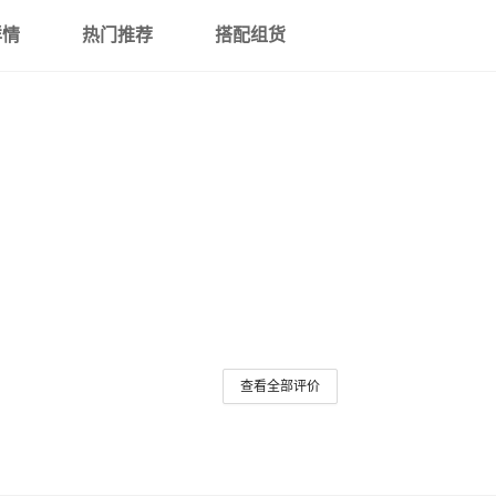
详情
热门推荐
搭配组货
查看全部评价