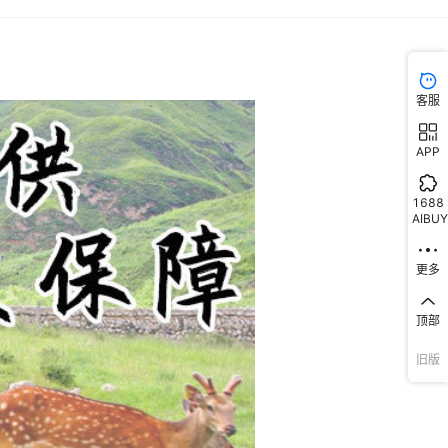
客服
APP
1688
AIBUY
更多
顶部
旧版