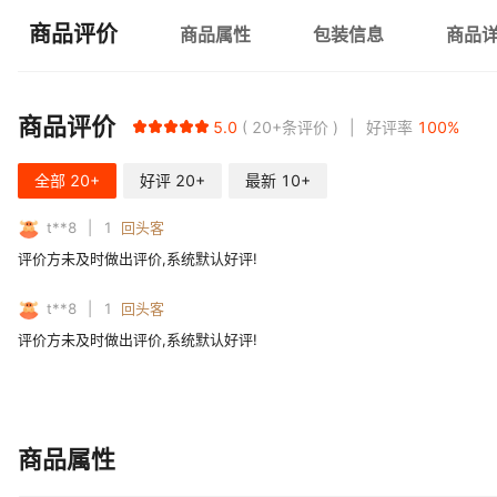
商品评价
商品属性
包装信息
商品
商品评价
5.0
20+
条评价
好评率
100
%
全部
20+
好评
20+
最新
10+
t**8
1
回头客
评价方未及时做出评价,系统默认好评!
t**8
1
回头客
评价方未及时做出评价,系统默认好评!
商品属性