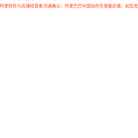
过阿里旺旺与店铺经营者沟通确认；阿里巴巴中国站存在海量店铺，如您