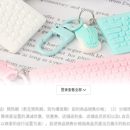
登录查看全部
动）预热期（若无预热期，则为爆发期）前的商品销售价格；（2）分销
计算商家设置的满减优惠、优惠券、店铺返利金、店铺会员折扣以及L会
终以商家的自行设置为准）。前述商品销售价格指商品页面当日展示的标