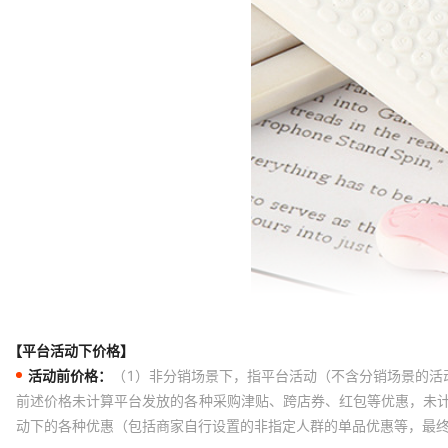
【平台活动下价格】
活动前价格：
（1）非分销场景下，指平台活动（不含分销场景的活
前述价格未计算平台发放的各种采购津贴、跨店券、红包等优惠，未
动下的各种优惠（包括商家自行设置的非指定人群的单品优惠等，最