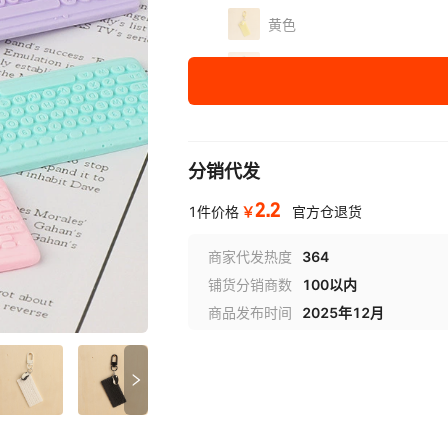
黄色
蓝色
紫色
分销代发
2.2
￥
1件价格
官方仓退货
商家代发热度
364
铺货分销商数
100以内
商品发布时间
2025年12月