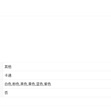
其他
卡通
白色,粉色,黑色,黄色,蓝色,紫色
否