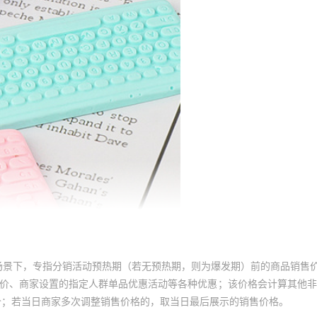
场景下，专指分销活动预热期（若无预热期，则为爆发期）前的商品销售
员价、商家设置的指定人群单品优惠活动等各种优惠；该价格会计算其他
价；若当日商家多次调整销售价格的，取当日最后展示的销售价格。