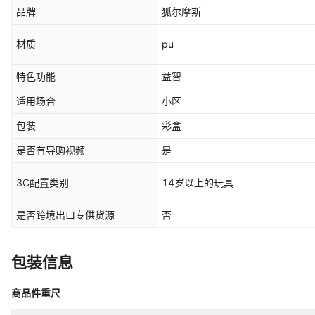
品牌
狐尔摩斯
材质
pu
特色功能
益智
适用场合
小区
包装
彩盒
是否有导购视频
是
3C配置类别
14岁以上的玩具
是否跨境出口专供货源
否
包装信息
商品件重尺