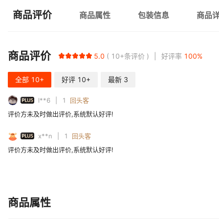
商品评价
商品属性
包装信息
商品
商品评价
5.0
10+
条评价
好评率
100
%
全部
10+
好评
10+
最新
3
PLUS
l**6
1
回头客
评价方未及时做出评价,系统默认好评!
PLUS
x**n
1
回头客
评价方未及时做出评价,系统默认好评!
商品属性