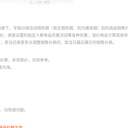
场景下，专指分销活动预热期（若无预热期，则为爆发期）前的商品销售
员价、商家设置的指定人群单品优惠活动等各种优惠；该价格会计算其他
价；若当日商家多次调整销售价格的，取当日最后展示的销售价格。
价等，并非原价，仅供参考。
格为准。
、功效或功能。
商品价格为准。