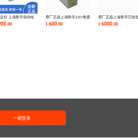
议价 上海新华自动化
原厂正品上海新华24V电源
原厂正品上海新华冗余
处理器X2336011E
X9242027
器X2336011
200
600
6000
.
00
¥
.
00
¥
.
00
一键登录