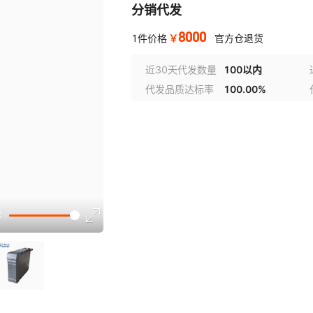
分销代发
8000
￥
1件价格
官方仓退货
近30天代发数量
100以内
代发品质达标率
100.00%