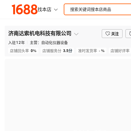
济南达索机电科技有限公司
关注
入驻
12
年
主营：
自动化仪器设备
0%
3.5
分
- %
店铺回头率
店铺服务分
准时发货率
店铺好评率