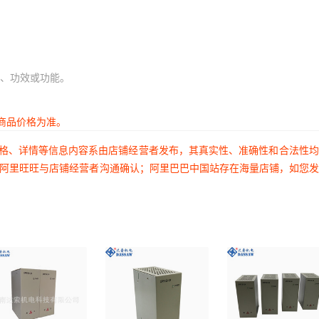
、功效或功能。
商品价格为准。
价格、详情等信息内容系由店铺经营者发布，其真实性、准确性和合法性
过阿里旺旺与店铺经营者沟通确认；阿里巴巴中国站存在海量店铺，如您