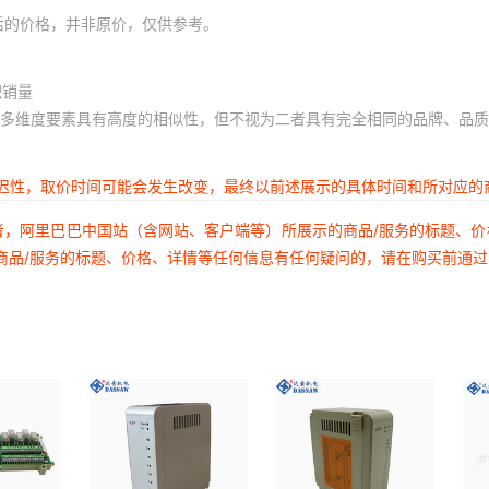
后的价格，并非原价，仅供参考。
积销量
多维度要素具有高度的相似性，但不视为二者具有完全相同的品牌、品质
延迟性，取价时间可能会发生改变，最终以前述展示的具体时间和所对应的
者，阿里巴巴中国站（含网站、客户端等）所展示的商品/服务的标题、
商品/服务的标题、价格、详情等任何信息有任何疑问的，请在购买前通