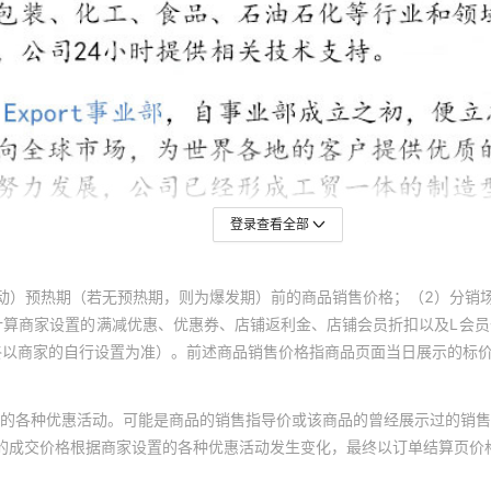
登录查看全部
动）预热期（若无预热期，则为爆发期）前的商品销售价格；（2）分销
计算商家设置的满减优惠、优惠券、店铺返利金、店铺会员折扣以及L会
终以商家的自行设置为准）。前述商品销售价格指商品页面当日展示的标
的各种优惠活动。可能是商品的销售指导价或该商品的曾经展示过的销售
体的成交价格根据商家设置的各种优惠活动发生变化，最终以订单结算页价