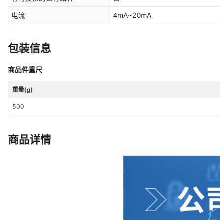
电流
4mA~20mA
包装信息
商品件重尺
重量(g)
500
商品详情