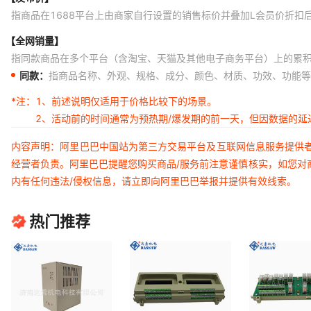
指商品在1688平台上由商家自行设置的销售标价并叠加L会员价折扣
【全网销量】
指同款商品在多个平台（含淘宝、天猫及其他电子商务平台）上的累
同款：
指商品名称、外观、规格、成分、颜色、材质、功效、功能等
*注：
1、前述说明仅适用于价格比较下的场景。
2、活动前的时间通常为预热期/爆发期的前一天，但因数据的
内容声明：阿里巴巴中国站为第三方交易平台及互联网信息服务提供
经营者负责。阿里巴巴提醒您购买商品/服务前注意谨慎核实，如您对
内有任何违法/侵权信息，请立即向阿里巴巴举报并提供有效线索。
热门推荐