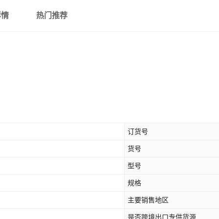
详情
热门推荐
订货号
货号
型号
规格
主要销售地区
是否跨境出口专供货源