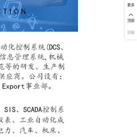
更多
顶部
旧版