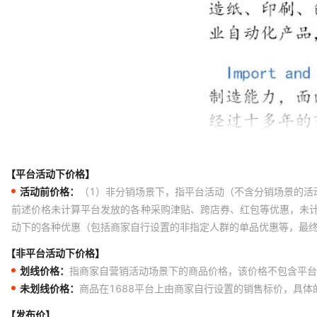
【平台活动下价格】
活动前价格：
（1）非分销场景下，指平台活动（不含分销场景的活
前述价格未计算平台发放的各种采购津贴、跨店券、红包等优惠，未
动下的各种优惠（包括商家自行设置的非指定人群的单品优惠等，最
【非平台活动下价格】
划线价格：
指商家自营销活动场景下的商品价格，该价格不包含平台
未划线价格：
商品在1688平台上由商家自行设置的销售标价，具
【发布价】