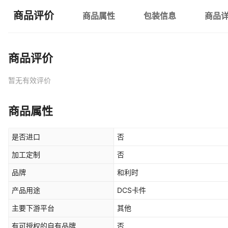
商品评价
商品属性
包装信息
商品
商品评价
暂无有效评价
商品属性
是否进口
否
加工定制
否
品牌
和利时
产品用途
DCS卡件
主要下游平台
其他
有可授权的自有品牌
否