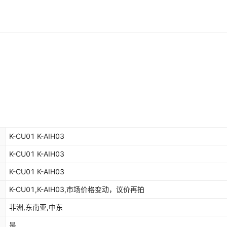
K-CU01 K-AIH03
K-CU01 K-AIH03
K-CU01 K-AIH03
K-CU01,K-AIH03,市场价格变动，议价再拍
非洲,东南亚,中东
是