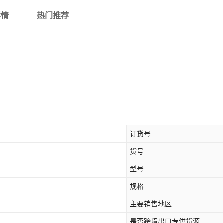
详情
热门推荐
订货号
货号
型号
规格
主要销售地区
是否跨境出口专供货源