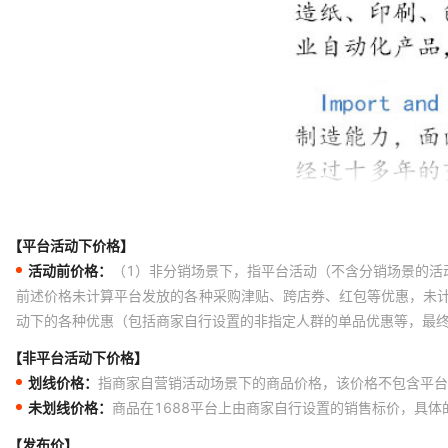
【平台活动下价格】
活动前价格：
（1）非分销场景下，指平台活动（不含分销场景的活
前述价格未计算平台发放的各种采购津贴、跨店券、红包等优惠，未
动下的各种优惠（包括商家自行设置的非指定人群的单品优惠等，最
【非平台活动下价格】
划线价格：
指商家自营销活动场景下的商品价格，该价格不包含平台
未划线价格：
商品在1688平台上由商家自行设置的销售标价，具
【发布价】