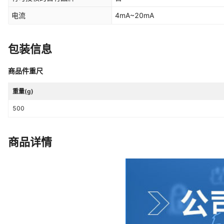
电流
4mA~20mA
包装信息
商品件重尺
重量(g)
500
商品详情