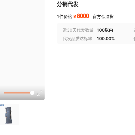
分销代发
8000
￥
1件价格
官方仓退货
近30天代发数量
100以内
代发品质达标率
100.00%