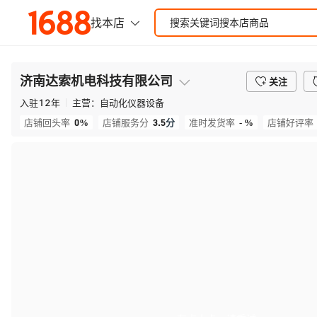
济南达索机电科技有限公司
关注
入驻
12
年
主营：
自动化仪器设备
0%
3.5
分
- %
店铺回头率
店铺服务分
准时发货率
店铺好评率