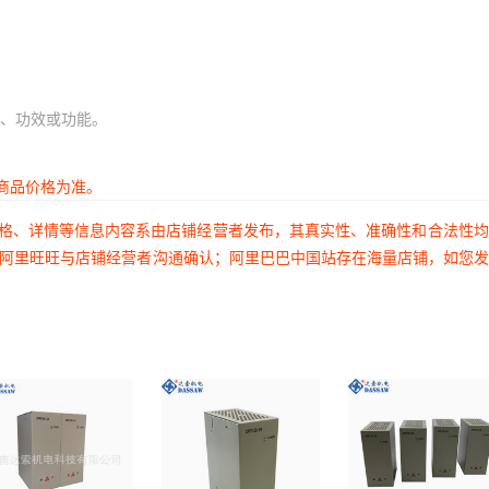
、功效或功能。
商品价格为准。
价格、详情等信息内容系由店铺经营者发布，其真实性、准确性和合法性
过阿里旺旺与店铺经营者沟通确认；阿里巴巴中国站存在海量店铺，如您