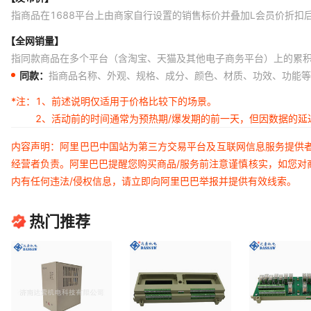
指商品在1688平台上由商家自行设置的销售标价并叠加L会员价折扣
【全网销量】
指同款商品在多个平台（含淘宝、天猫及其他电子商务平台）上的累
同款：
指商品名称、外观、规格、成分、颜色、材质、功效、功能等
*注：
1、前述说明仅适用于价格比较下的场景。
2、活动前的时间通常为预热期/爆发期的前一天，但因数据的
内容声明：阿里巴巴中国站为第三方交易平台及互联网信息服务提供
经营者负责。阿里巴巴提醒您购买商品/服务前注意谨慎核实，如您对
内有任何违法/侵权信息，请立即向阿里巴巴举报并提供有效线索。
热门推荐