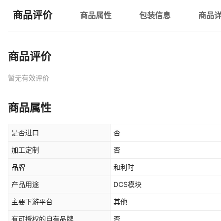
商品评价
商品属性
包装信息
商品
商品评价
暂无有效评价
商品属性
是否进口
否
加工定制
否
品牌
和利时
产品用途
DCS模块
主要下游平台
其他
有可授权的自有品牌
否