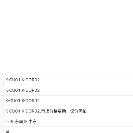
K-CU01 K-DOR02
K-CU01 K-DOR02
K-CU01 K-DOR02
K-CU01,K-DOR02,市场价格变动，议价再拍
非洲,东南亚,中东
是