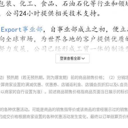
登录查看全部
动）预热期（若无预热期，则为爆发期）前的商品销售价格；（2）分销
计算商家设置的满减优惠、优惠券、店铺返利金、店铺会员折扣以及L会
终以商家的自行设置为准）。前述商品销售价格指商品页面当日展示的标
的各种优惠活动。可能是商品的销售指导价或该商品的曾经展示过的销售
体的成交价格根据商家设置的各种优惠活动发生变化，最终以订单结算页价