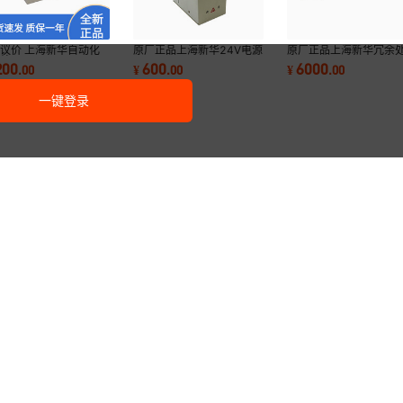
议价 上海新华自动化
原厂正品上海新华24V电源
原厂正品上海新华冗余
处理器X2336011E
X9242027
器X2336011
200
600
6000
.
00
¥
.
00
¥
.
00
一键登录