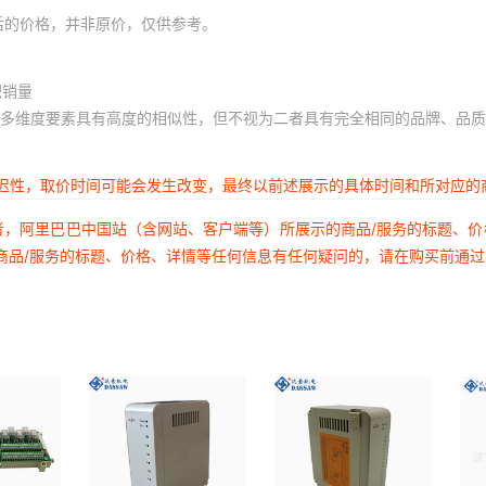
后的价格，并非原价，仅供参考。
积销量
多维度要素具有高度的相似性，但不视为二者具有完全相同的品牌、品质
延迟性，取价时间可能会发生改变，最终以前述展示的具体时间和所对应的
者，阿里巴巴中国站（含网站、客户端等）所展示的商品/服务的标题、
商品/服务的标题、价格、详情等任何信息有任何疑问的，请在购买前通