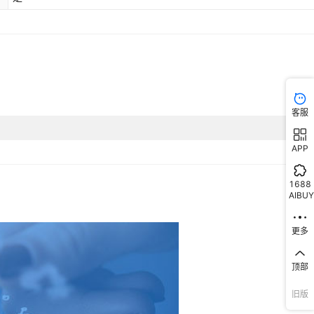
客服
APP
1688
AIBUY
更多
顶部
旧版