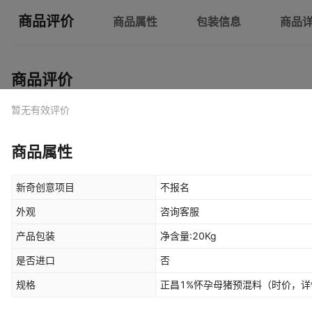
商品评价
商品属性
包装信息
商品
商品评价
暂无有效评价
商品属性
新奇创意项目
不报名
外观
咨询客服
产品包装
净含量:20Kg
是否进口
否
规格
正昌1%怀孕母猪预混料（时价，