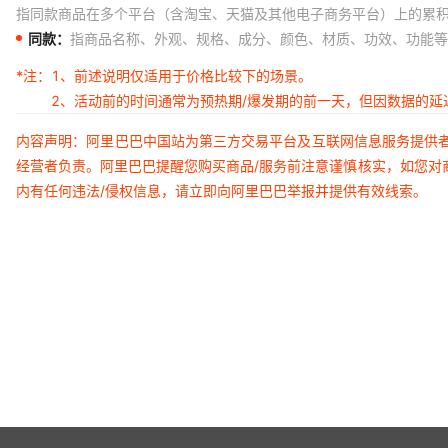
指同款商品在多个平台（含淘宝、天猫及其他电子商务平台）上的累
同款：
指商品名称、外观、规格、成分、颜色、材质、功效、功能等
*注：
1、前述说明仅适用于价格比较下的场景。
2、活动前的时间通常为预热期/爆发期的前一天，但因数据的
内容声明：阿里巴巴中国站为第三方交易平台及互联网信息服务提供
经营者负责。阿里巴巴提醒您购买商品/服务前注意谨慎核实，如您对
内有任何违法/侵权信息，请立即向阿里巴巴举报并提供有效线索。