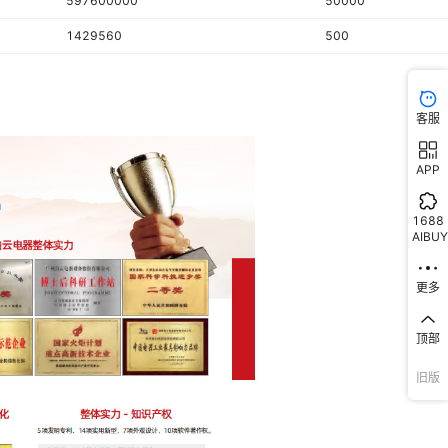
597600000
50000
1429560
500
客服
APP
1688
AIBUY
更多
顶部
旧版