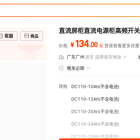
直流屏柜直流电源柜高频开关电
客服
商品
134
.
00
¥
价格
登录查看更多优惠
起
广东广州
送至
选择收货地址
晚发必赔
规格
DC110-10Ah(不含电池)
DC110-12Ah(不含电池)
DC110-20Ah(不含电池)
DC110-24Ah(不含电池)
DC110-30Ah(不含电池)