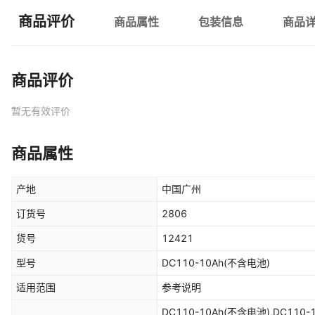
商品评价
商品属性
包装信息
商品
商品评价
暂无有效评价
商品属性
产地
中国广州
订货号
2806
货号
12421
型号
DC110-10Ah(不含电池)
适用范围
参考说明
DC110-10Ah(不含电池),DC110-