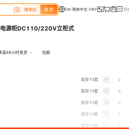
源柜DC110/220V立柜式
承诺48小时发货
包邮
库存
10
套
库存
10
套
库存
10
套
库存
10
套
库存
10
套