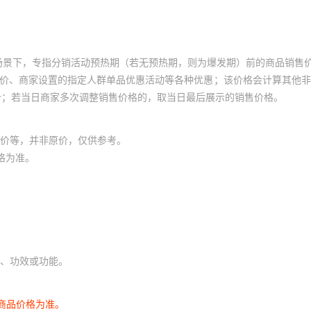
场景下，专指分销活动预热期（若无预热期，则为爆发期）前的商品销售
员价、商家设置的指定人群单品优惠活动等各种优惠；该价格会计算其他
价；若当日商家多次调整销售价格的，取当日最后展示的销售价格。
价等，并非原价，仅供参考。
格为准。
、功效或功能。
商品价格为准。