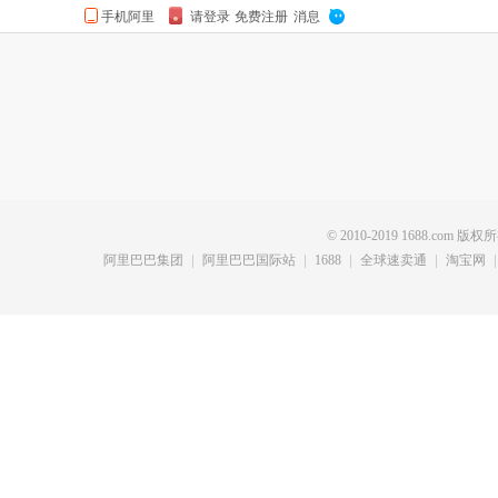
© 2010-2019 1688.com 版权
阿里巴巴集团
阿里巴巴国际站
1688
全球速卖通
淘宝网