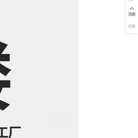
顶部
旧版