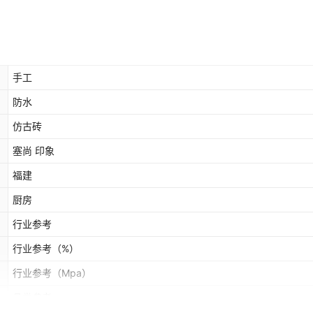
手工
防水
仿古砖
塞尚 印象
福建
厨房
行业参考
行业参考
（%）
行业参考
（Mpa）
品类参考