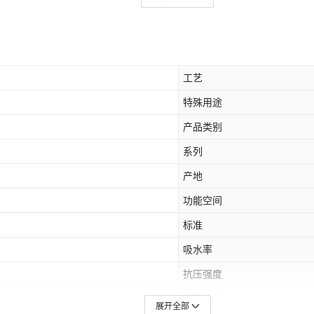
工艺
特殊用途
产品类别
系列
产地
功能空间
标准
吸水率
抗压强度
耐腐蚀性
展开全部