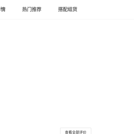
详情
热门推荐
搭配组货
查看全部评价