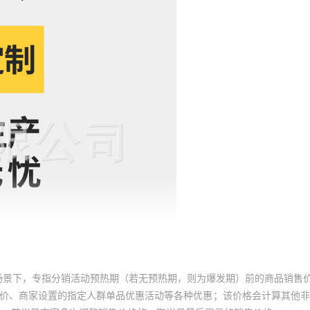
场景下，专指分销活动预热期（若无预热期，则为爆发期）前的商品销售
员价、商家设置的指定人群单品优惠活动等各种优惠；该价格会计算其他