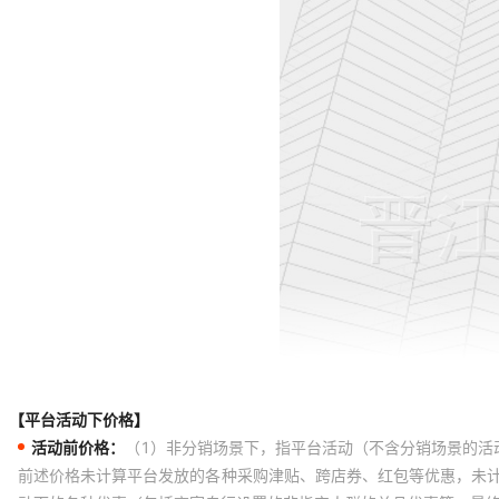
【平台活动下价格】
活动前价格：
（1）非分销场景下，指平台活动（不含分销场景的活
前述价格未计算平台发放的各种采购津贴、跨店券、红包等优惠，未