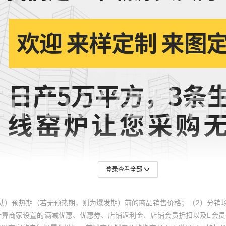
登录查看全部
动）预热期（若无预热期，则为爆发期）前的商品销售价格；（2）分销
计算商家设置的满减优惠、优惠券、店铺返利金、店铺会员折扣以及L会