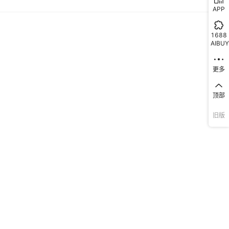
APP
1688
AIBUY
更多
顶部
旧版