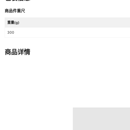
商品件重尺
重量(g)
300
商品详情