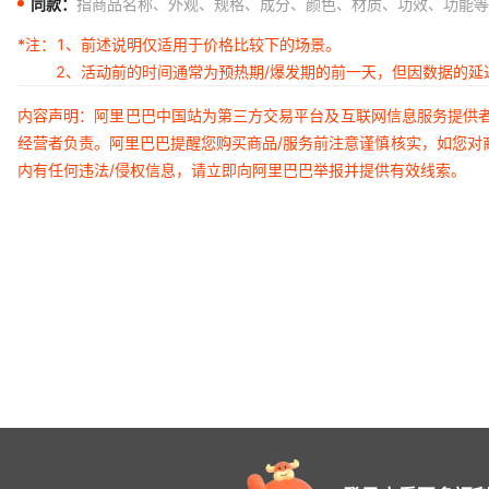
同款：
指商品名称、外观、规格、成分、颜色、材质、功效、功能等
*注：
1、前述说明仅适用于价格比较下的场景。
2、活动前的时间通常为预热期/爆发期的前一天，但因数据的
内容声明：阿里巴巴中国站为第三方交易平台及互联网信息服务提供
经营者负责。阿里巴巴提醒您购买商品/服务前注意谨慎核实，如您对
内有任何违法/侵权信息，请立即向阿里巴巴举报并提供有效线索。