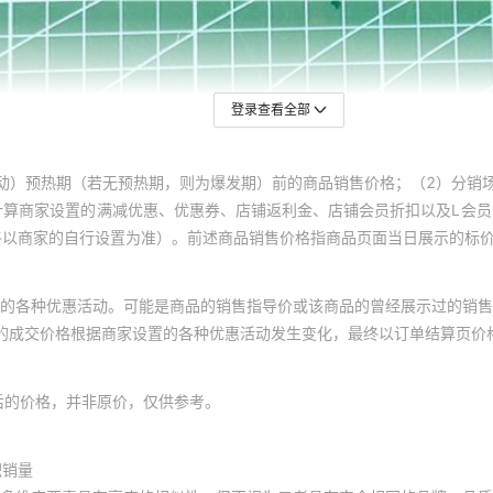
登录查看全部
动）预热期（若无预热期，则为爆发期）前的商品销售价格；（2）分销
计算商家设置的满减优惠、优惠券、店铺返利金、店铺会员折扣以及L会
终以商家的自行设置为准）。前述商品销售价格指商品页面当日展示的标
的各种优惠活动。可能是商品的销售指导价或该商品的曾经展示过的销售
体的成交价格根据商家设置的各种优惠活动发生变化，最终以订单结算页价
后的价格，并非原价，仅供参考。
积销量