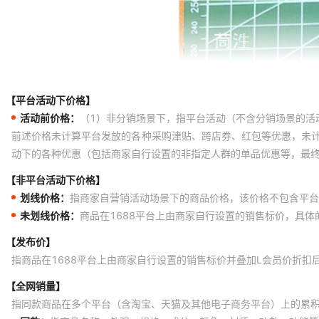
【平台活动下价格】
活动前价格：
（1）非分销场景下，指平台活动（不含分销场景的活
前述价格未计算平台发放的各种采购津贴、跨店券、红包等优惠，未
动下的各种优惠（包括商家自行设置的非指定人群的单品优惠等，最
【非平台活动下价格】
划线价格：
指商家自营销活动场景下的商品价格，该价格不包含平台
未划线价格：
商品在1688平台上由商家自行设置的销售标价，具
【发布价】
指商品在1688平台上由商家自行设置的销售标价并叠加L会员价折扣
【全网销量】
指同款商品在多个平台（含淘宝、天猫及其他电子商务平台）上的累