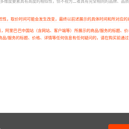
多维度要素具有高度的相似性，但不视为二者具有完全相同的品牌、品质
延迟性，取价时间可能会发生改变，最终以前述展示的具体时间和所对应的
者，阿里巴巴中国站（含网站、客户端等）所展示的商品/服务的标题、
商品/服务的标题、价格、详情等任何信息有任何疑问的，请在购买前通