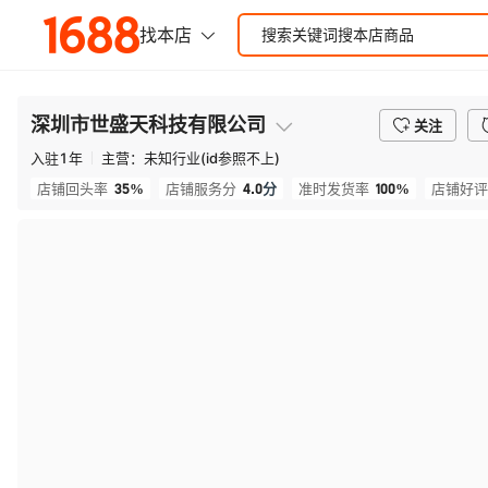
深圳市世盛天科技有限公司
关注
入驻
1
年
主营：
未知行业(id参照不上)
35%
4.0
分
100%
店铺回头率
店铺服务分
准时发货率
店铺好评