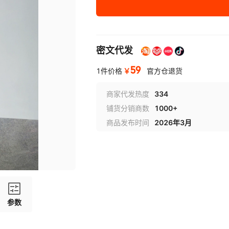
密文代发
59
￥
1件价格
官方仓退货
商家代发热度
334
铺货分销商数
1000+
商品发布时间
2026年3月
参数