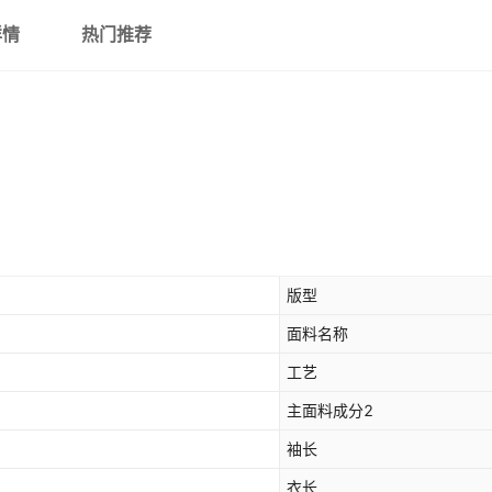
详情
热门推荐
版型
面料名称
工艺
主面料成分2
袖长
衣长