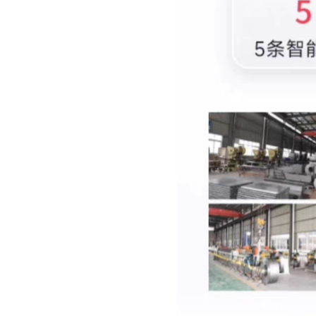
6门红外条码 ★304材质★
6门指纹识别 ★304材质★
6门ICID刷卡 ★304材质★
8门自设密码 ★201材质★
8门手机扫码 ★201材质★
8门人脸识别 ★201材质★
8门红外条码 ★201材质★
8门指纹识别 ★201材质★
8门ICID刷卡 ★201材质★
8门自设密码 ★304材质★
8门手机扫码 ★304材质★
8门人脸识别 ★304材质★
8门红外条码★304材质★