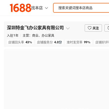
深圳特金飞办公家具有限公司
关注
入驻
1
年
主营：
商业、办公家具
43%
4.0
分
99%
店铺回头率
店铺服务分
准时发货率
店铺好评