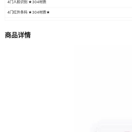
4门人脸识别 ★304材质
4门红外条码 ★304材质★
4门指纹识别 ★304材质★
4门ICID刷卡 ★304材质★
商品详情
6门自设密码 ★201材质★
6门手机扫码 ★201材质★
6门人脸识别 ★201材质★
6门红外条码 ★201材质★
6门指纹识别 ★201材质★
6门ICID刷卡 ★201材质★
6门自设密码 ★304材质★
6门手机扫码 ★304材质★
6门人脸识别 ★304材质★