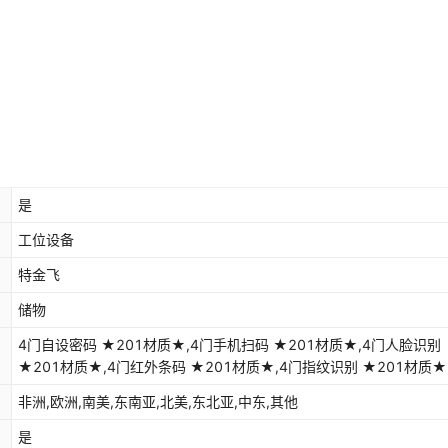
库存
9999
件
库存
9999
件
库存
9999
件
库存
9999
件
库存
9999
件
是
库存
9999
件
工位设备
库存
9999
件
特金飞
库存
9999
件
储物
库存
9999
件
4门自设密码 ★201材质★,4门手机扫码 ★201材质★,4门人脸识别
★201材质★,4门红外条码 ★201材质★,4门指纹识别 ★201材质★
库存
9999
件
ICID刷卡 ★201材质★,4门自设密码 ★304材质★,4门手机扫码 ★3
非洲,欧洲,南美,东南亚,北美,东北亚,中东,其他
库存
9999
件
质★,4门人脸识别 ★304材质,4门红外条码 ★304材质★,4门指纹识
★304材质★,4门ICID刷卡 ★304材质★,6门自设密码 ★201材质★
是
库存
9999
件