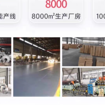
18门密码柜 ★201材质★
18门扫码柜 ★201材质★
18门人脸柜 ★201材质★
18门条码柜 ★201材质★
18门指纹柜 ★201材质★
18门IC刷卡 ★201材质★
18门密码柜 ★304材质★
18门扫码柜 ★304材质★
18门人脸柜 ★304材质★
18门条码柜 ★304材质★
18门指纹柜 ★304材质★