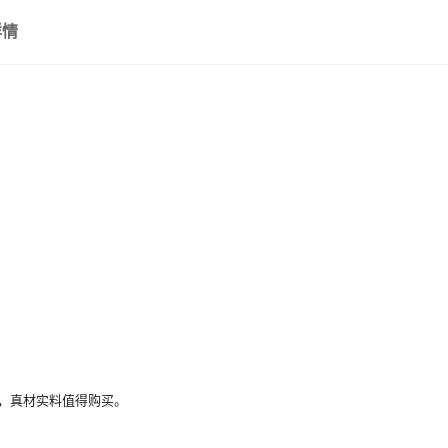
6门红外条码 ★201材质★
详情
6门指纹识别 ★201材质★
6门ICID刷卡 ★201材质★
6门自设密码 ★304材质★
6门手机扫码 ★304材质★
6门人脸识别 ★304材质★
6门红外条码 ★304材质★
6门指纹识别 ★304材质★
6门ICID刷卡 ★304材质★
8门自设密码 ★201材质★
，真材实料值得购买。
8门手机扫码 ★201材质★