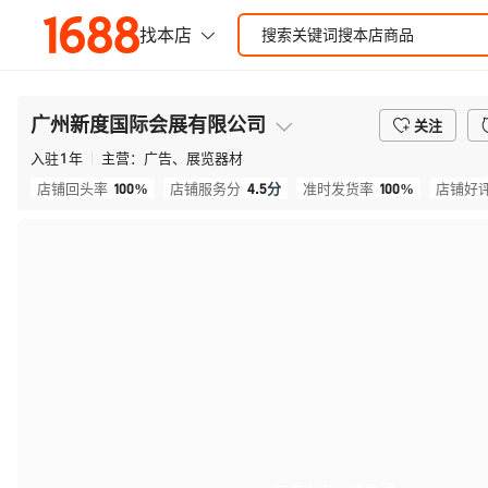
广州新度国际会展有限公司
关注
入驻
1
年
主营：
广告、展览器材
100%
4.5
分
100%
店铺回头率
店铺服务分
准时发货率
店铺好