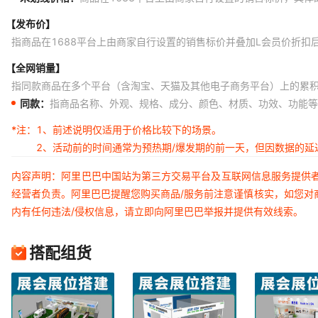
【发布价】
指商品在1688平台上由商家自行设置的销售标价并叠加L会员价折扣
【全网销量】
指同款商品在多个平台（含淘宝、天猫及其他电子商务平台）上的累
同款：
指商品名称、外观、规格、成分、颜色、材质、功效、功能等
*注：
1、前述说明仅适用于价格比较下的场景。
2、活动前的时间通常为预热期/爆发期的前一天，但因数据的
内容声明：阿里巴巴中国站为第三方交易平台及互联网信息服务提供
经营者负责。阿里巴巴提醒您购买商品/服务前注意谨慎核实，如您对
内有任何违法/侵权信息，请立即向阿里巴巴举报并提供有效线索。
搭配组货