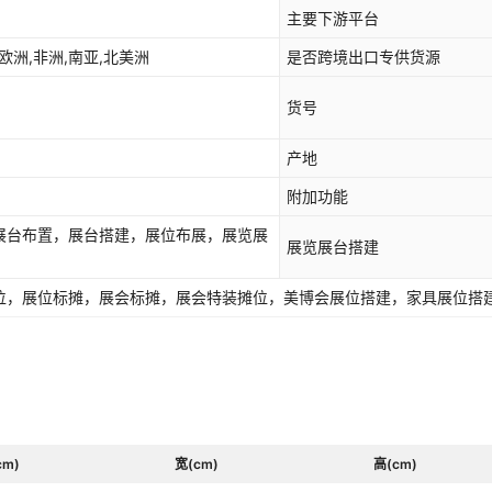
主要下游平台
欧洲,非洲,南亚,北美洲
是否跨境出口专供货源
货号
产地
附加功能
展台布置，展台搭建，展位布展，展览展
展览展台搭建
位，展位标摊，展会标摊，展会特装摊位，美博会展位搭建，家具展位搭
cm)
宽(cm)
高(cm)