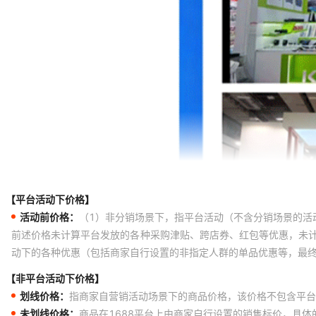
【平台活动下价格】
活动前价格：
（1）非分销场景下，指平台活动（不含分销场景的活
前述价格未计算平台发放的各种采购津贴、跨店券、红包等优惠，未
动下的各种优惠（包括商家自行设置的非指定人群的单品优惠等，最
【非平台活动下价格】
划线价格：
指商家自营销活动场景下的商品价格，该价格不包含平台
未划线价格：
商品在1688平台上由商家自行设置的销售标价，具