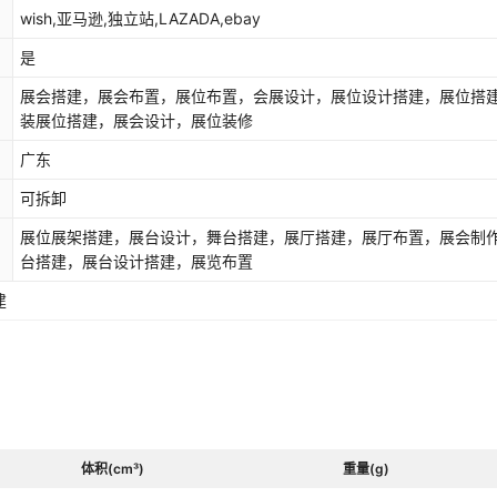
wish,亚马逊,独立站,LAZADA,ebay
是
展会搭建，展会布置，展位布置，会展设计，展位设计搭建，展位搭
装展位搭建，展会设计，展位装修
广东
可拆卸
展位展架搭建，展台设计，舞台搭建，展厅搭建，展厅布置，展会制
台搭建，展台设计搭建，展览布置
建
体积(cm³)
重量(g)