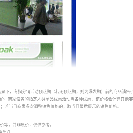
场景下，专指分销活动预热期（若无预热期，则为爆发期）前的商品销售
员价、商家设置的指定人群单品优惠活动等各种优惠；该价格会计算其他
价；若当日商家多次调整销售价格的，取当日最后展示的销售价格。
价等，并非原价，仅供参考。
格为准。