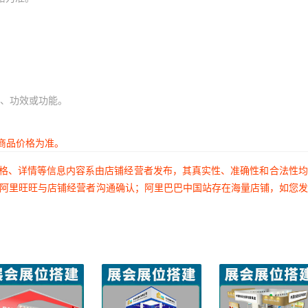
、功效或功能。
商品价格为准。
价格、详情等信息内容系由店铺经营者发布，其真实性、准确性和合法性
过阿里旺旺与店铺经营者沟通确认；阿里巴巴中国站存在海量店铺，如您