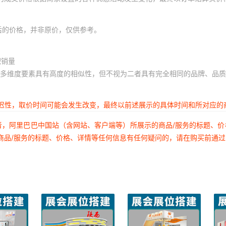
后的价格，并非原价，仅供参考。
积销量
多维度要素具有高度的相似性，但不视为二者具有完全相同的品牌、品质
延迟性，取价时间可能会发生改变，最终以前述展示的具体时间和所对应的
者，阿里巴巴中国站（含网站、客户端等）所展示的商品/服务的标题、
商品/服务的标题、价格、详情等任何信息有任何疑问的，请在购买前通