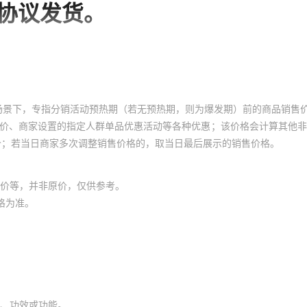
场景下，专指分销活动预热期（若无预热期，则为爆发期）前的商品销售
员价、商家设置的指定人群单品优惠活动等各种优惠；该价格会计算其他
价；若当日商家多次调整销售价格的，取当日最后展示的销售价格。
价等，并非原价，仅供参考。
格为准。
、功效或功能。