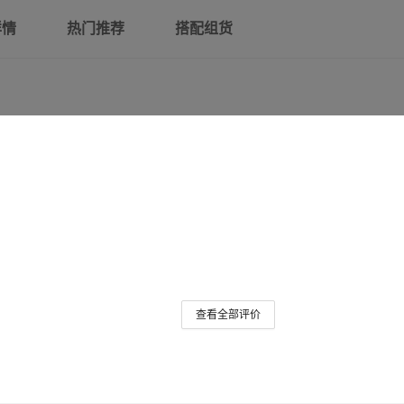
详情
热门推荐
搭配组货
查看全部评价