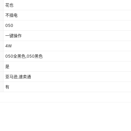
花也
不插电
050
一键操作
4W
050全黑色,050黑色
是
亚马逊,速卖通
有