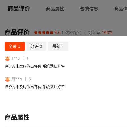
商品评价
商品属性
包装信息
商品
商品评价
5.0
3
条评价
好评率
100
%
全部
3
好评
3
最新
1
t**8
1
评价方未及时做出评价,系统默认好评!
暮**n
5
评价方未及时做出评价,系统默认好评!
商品属性