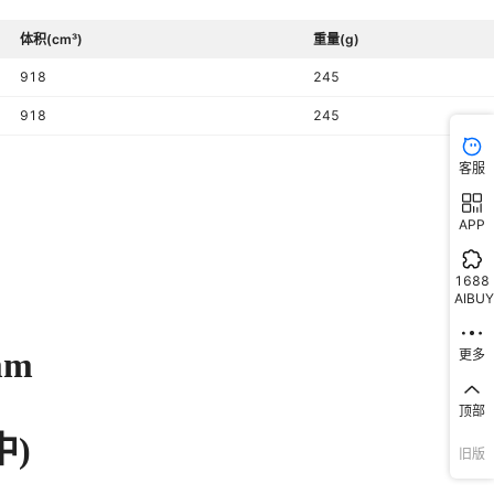
体积(cm³)
重量(g)
918
245
918
245
客服
APP
1688
AIBUY
更多
顶部
旧版