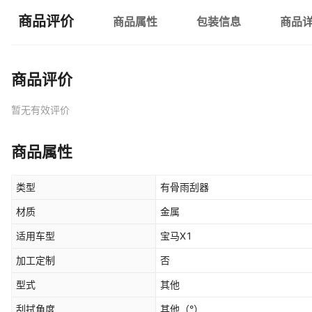
商品评价
商品属性
包装信息
商品
商品评价
暂无有效评价
商品属性
类型
有骨雨刮器
材质
金属
适用车型
宝马X1
加工定制
否
型式
其他
刮拭角度
其他
（°）