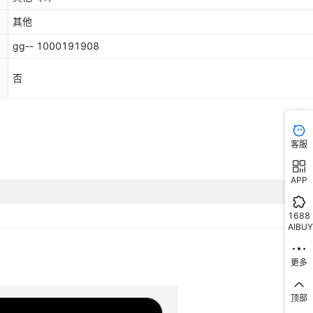
其他
gg-- 1000191908
否
客服
APP
1688
AIBUY
更多
顶部