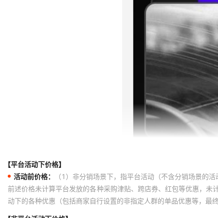
【平台活动下价格】
活动前价格：
（1）非分销场景下，指平台活动（不含分销场景的活
前述价格未计算平台发放的各种采购津贴、跨店券、红包等优惠，未
动下的各种优惠（包括商家自行设置的非指定人群的单品优惠等，最