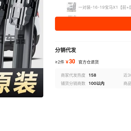
一对装-16-19宝马X1【前+
一对装-没有选项车型拍此项
一对装-20-22年款宝马X1
一对装-20-22年款宝马X1
分销代发
一对装-主驾驶一根【备注车
30
￥
≥2件
官方仓退货
一对装-副驾驶一根【备注车
商家代发热度
158
近3
铺货分销商数
100以内
商
两对装-09-15宝马X1【前
两对装-16-19宝马X1【前
两对装-09-15宝马X1【前+
两对装-16-19宝马X1【前+