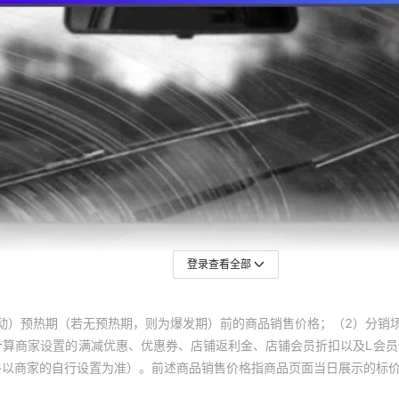
登录查看全部
动）预热期（若无预热期，则为爆发期）前的商品销售价格；（2）分销
计算商家设置的满减优惠、优惠券、店铺返利金、店铺会员折扣以及L会
终以商家的自行设置为准）。前述商品销售价格指商品页面当日展示的标