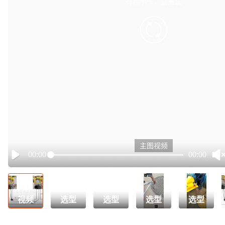
有点小卡，请重试
retry
主图视频
00:00
00:00
Play
视频
选型
选型
选型
选型