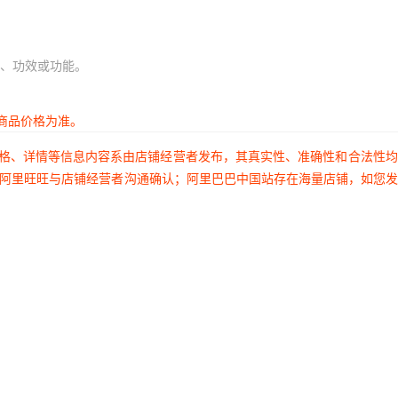
、功效或功能。
商品价格为准。
价格、详情等信息内容系由店铺经营者发布，其真实性、准确性和合法性
过阿里旺旺与店铺经营者沟通确认；阿里巴巴中国站存在海量店铺，如您