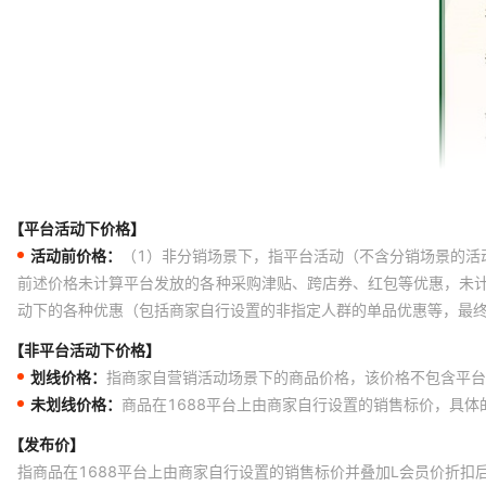
【平台活动下价格】
活动前价格：
（1）非分销场景下，指平台活动（不含分销场景的活
前述价格未计算平台发放的各种采购津贴、跨店券、红包等优惠，未
动下的各种优惠（包括商家自行设置的非指定人群的单品优惠等，最
【非平台活动下价格】
划线价格：
指商家自营销活动场景下的商品价格，该价格不包含平台
未划线价格：
商品在1688平台上由商家自行设置的销售标价，具
【发布价】
指商品在1688平台上由商家自行设置的销售标价并叠加L会员价折扣