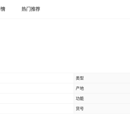
详情
热门推荐
类型
产地
功能
货号