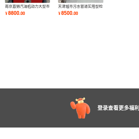
南京直销汽油机动力大型市
天津城市污水管道实用型检
政下水管道疏通机
查疏通清淤维护工具设备
8800
8500
¥
.
00
¥
.
00
登录查看更多福利