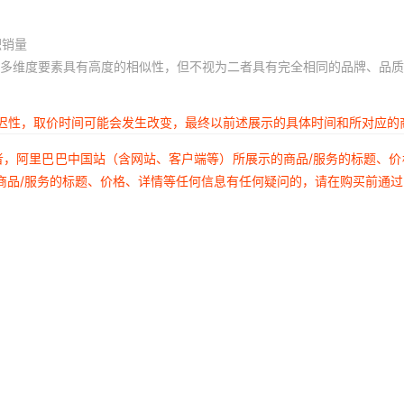
积销量
多维度要素具有高度的相似性，但不视为二者具有完全相同的品牌、品质
延迟性，取价时间可能会发生改变，最终以前述展示的具体时间和所对应的
者，阿里巴巴中国站（含网站、客户端等）所展示的商品/服务的标题、
商品/服务的标题、价格、详情等任何信息有任何疑问的，请在购买前通