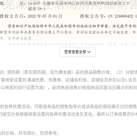
登录查看全部
动）预热期（若无预热期，则为爆发期）前的商品销售价格；（2）分销
计算商家设置的满减优惠、优惠券、店铺返利金、店铺会员折扣以及L会
终以商家的自行设置为准）。前述商品销售价格指商品页面当日展示的标
的各种优惠活动。可能是商品的销售指导价或该商品的曾经展示过的销售
体的成交价格根据商家设置的各种优惠活动发生变化，最终以订单结算页价
后的价格，并非原价，仅供参考。