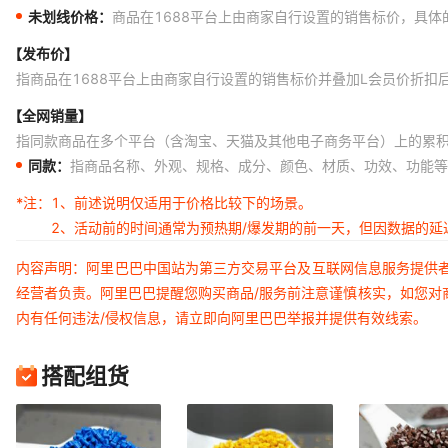
未划线价格：
商品在1688平台上由商家自行设置的销售标价，具
【发布价】
指商品在1688平台上由商家自行设置的销售标价并叠加L会员价折扣
【全网销量】
指同款商品在多个平台（含淘宝、天猫及其他电子商务平台）上的累
同款：
指商品名称、外观、规格、成分、颜色、材质、功效、功能等
*注：
1、前述说明仅适用于价格比较下的场景。
2、活动前的时间通常为预热期/爆发期的前一天，但因数据的
内容声明：阿里巴巴中国站为第三方交易平台及互联网信息服务提供
经营者负责。阿里巴巴提醒您购买商品/服务前注意谨慎核实，如您对
内有任何违法/侵权信息，请立即向阿里巴巴举报并提供有效线索。
搭配组货