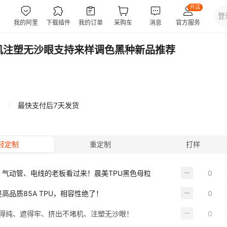
堵机注塑无沙眼支持来样调色黑种新品推荐
最快支付后7天发货
轻定制
重定制
打样
材、气动管、电线的老板看过来！晨美TPU黑色母粒
高品质85A TPU，相容性绝了！
黑得纯、遮得牢、挤出不堵机、注塑无沙眼！