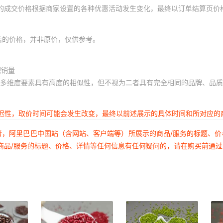
体的成交价格根据商家设置的各种优惠活动发生变化，最终以订单结算页价
后的价格，并非原价，仅供参考。
积销量
多维度要素具有高度的相似性，但不视为二者具有完全相同的品牌、品质
延迟性，取价时间可能会发生改变，最终以前述展示的具体时间和所对应的
者，阿里巴巴中国站（含网站、客户端等）所展示的商品/服务的标题、
商品/服务的标题、价格、详情等任何信息有任何疑问的，请在购买前通