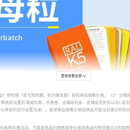
登录查看全部
动）预热期（若无预热期，则为爆发期）前的商品销售价格；（2）分销
计算商家设置的满减优惠、优惠券、店铺返利金、店铺会员折扣以及L会
终以商家的自行设置为准）。前述商品销售价格指商品页面当日展示的标
的各种优惠活动。可能是商品的销售指导价或该商品的曾经展示过的销售