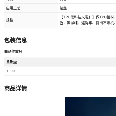
应用工艺
拉丝
【TPU黑科技来啦！】做TPU管材
规格
色，黑得纯、遮得牢、挤出不堵机、
注TPU色母，深圳源头厂直供！,
包装信息
商品件重尺
重量(g)
1000
商品详情