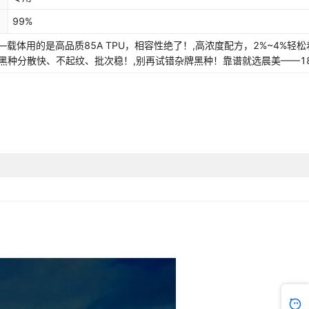
99%
载体用的是高品质85A TPU，相容性绝了！,高浓度配方，2%~4%轻松
通黑种分散快、不起纹、批次稳！,别再试错杂牌黑种！靠谱就选晨美——1