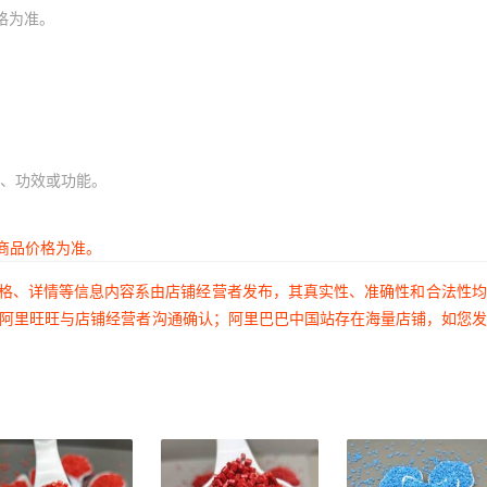
格为准。
、功效或功能。
商品价格为准。
价格、详情等信息内容系由店铺经营者发布，其真实性、准确性和合法性
过阿里旺旺与店铺经营者沟通确认；阿里巴巴中国站存在海量店铺，如您