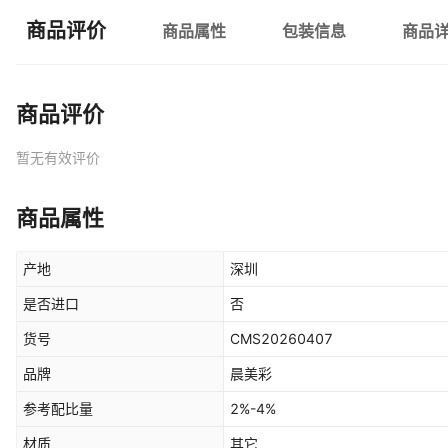
商品评价
商品属性
包装信息
商品
商品评价
暂无有效评价
商品属性
产地
深圳
是否进口
否
货号
CMS20260407
品牌
晨美彩
参考配比量
2%-4%
材质
其它