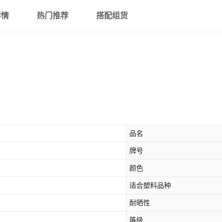
详情
热门推荐
搭配组货
品名
牌号
颜色
适合塑料品种
耐晒性
等级