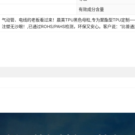
有效成分含量
、气动管、电线的老板看过来！晨美TPU黑色母粒,专为聚酯型TPU定制——
注塑无沙眼！,已通过ROHS/PAHS检测，环保又安心。客户说：“比普
限时支持来样调色+免费打样！点击咨询/立即下单，抢4月专属技术包！