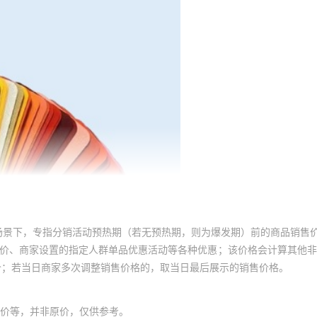
场景下，专指分销活动预热期（若无预热期，则为爆发期）前的商品销售
员价、商家设置的指定人群单品优惠活动等各种优惠；该价格会计算其他
价；若当日商家多次调整销售价格的，取当日最后展示的销售价格。
价等，并非原价，仅供参考。