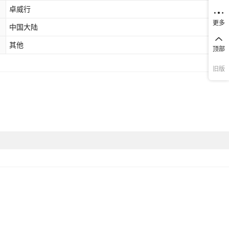
卓威行
更多
中国大陆
其他
顶部
旧版