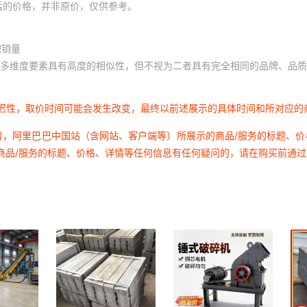
后的价格，并非原价，仅供参考。
积销量
多维度要素具有高度的相似性，但不视为二者具有完全相同的品牌、品质
延迟性，取价时间可能会发生改变，最终以前述展示的具体时间和所对应的
者，阿里巴巴中国站（含网站、客户端等）所展示的商品/服务的标题、
商品/服务的标题、价格、详情等任何信息有任何疑问的，请在购买前通