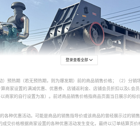
登录查看全部
动）预热期（若无预热期，则为爆发期）前的商品销售价格；（2）分销
计算商家设置的满减优惠、优惠券、店铺返利金、店铺会员折扣以及L会
终以商家的自行设置为准）。前述商品销售价格指商品页面当日展示的标
的各种优惠活动。可能是商品的销售指导价或该商品的曾经展示过的销售
体的成交价格根据商家设置的各种优惠活动发生变化，最终以订单结算页价