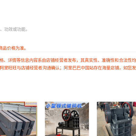
、功效或功能。
商品价格为准。
价格、详情等信息内容系由店铺经营者发布，其真实性、准确性和合法性
过阿里旺旺与店铺经营者沟通确认；阿里巴巴中国站存在海量店铺，如您