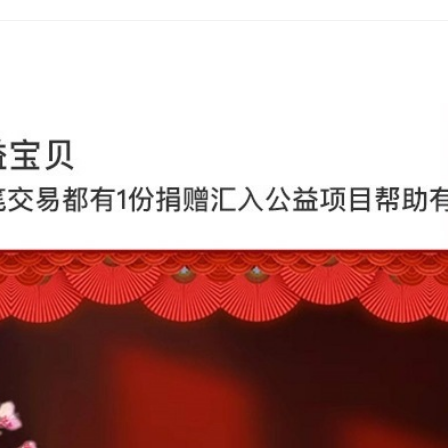
喜糖专属-咸蛋黄麦芽夹心喜
喜糖专属-好合喜糖（1斤装约
喜糖专属-永结同心燕麦巧克
喜糖专属-金喜夹心棉花糖（1
喜糖专属-我们的浪漫婚礼芒
喜糖专属-芝麻枣夹核桃（1斤
喜糖专属-不二家牛奶糖混装（
喜糖专属-悠哈特浓牛奶糖混装
喜糖专属-大喜日子雪花酥（1
喜糖专属-双喜花生喜酥心糖