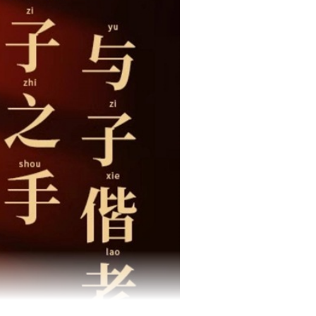
糖（1斤约48颗）
（1斤约100颗）,喜糖专属-阿尔卑斯双喜硬糖焦香源味（1斤约130颗
糖专属-徐福记恩爱喜糖水果味软糖495g（约100颗）,喜糖专属-吾
库存
200
件
55颗）
牛轧糖（1斤约46颗）,喜糖专属-我们结婚啦软糖（1斤约32包）,喜
属-大喜泡芙燕麦酥（1斤约50颗）,喜糖专属-花开喜事棉花糖（1斤约
库存
200
件
1斤约105颗）
颗）,喜糖专属-请您吃喜糖多彩棉花糖（1斤约76颗）,喜糖专属-喜事
脆饼（1斤约50颗）,喜糖专属-桃你欢喜白桃味夹心棉花糖（1斤约64
库存
200
件
斤约88颗）
喜糖专属-喜事成双巴旦木奶脆（1斤约60颗）,喜糖专属-大喜的日子
奶味棒棒糖（1斤约38颗）,喜糖专属-好事发生坚果花生酥（1斤约46
库存
200
件
（1斤约80颗）
喜糖专属-花开见喜山楂棒（1斤约39颗）,喜糖专属-柿柿如意软Q糖(
29包),喜糖专属-喜事多多心形脆米巧克力（1斤约58颗）,喜糖专属-
库存
200
件
约72颗）
吉喜事多彩鱼皮花生（1斤约28包）,喜糖专属-越来越好海苔味米饼（
约84颗）,喜糖专属-水滴松露形巧克力（1斤约102颗）,喜糖专属-喜
库存
200
件
力（1斤约80颗）
洋果仁牛轧糖（1斤约40颗）,喜糖专属-大白兔奶糖红色喜庆包装（1
90颗）,喜糖专属-吾家有喜蔓越莓牛轧糖（1斤约46颗）,喜糖专属-
库存
200
件
斤约40颗）
DIFFALL蔓越莓雪花酥（1斤约40颗）,喜糖专属-天天好事花生（1斤
包）,喜糖专属-喜喜相伴威化饼干（1斤约85颗）,喜糖专属-真爱永恒
库存
200
件
斤约63颗）
味软糖（1斤约45包）,喜糖专属-喜事来鲜乳球（1斤约96颗）,喜糖专
欢乐喜事巴旦木奶脆（1斤约60颗）,喜糖专属-白桃果汁果冻（1斤约2
库存
200
件
斤约95颗）
颗）,喜糖专属-大囍日子海苔味薄脆饼（1斤约48颗）,喜糖专属-好柿
花生酥糖（1斤约45颗）,喜糖专属-顺顺荔荔果味硬糖混合口味（1斤
库存
200
件
约29包）
颗）,喜糖专属-浓厚夹心椰子糖（1斤约74颗）,喜糖专属-哈密瓜味夹