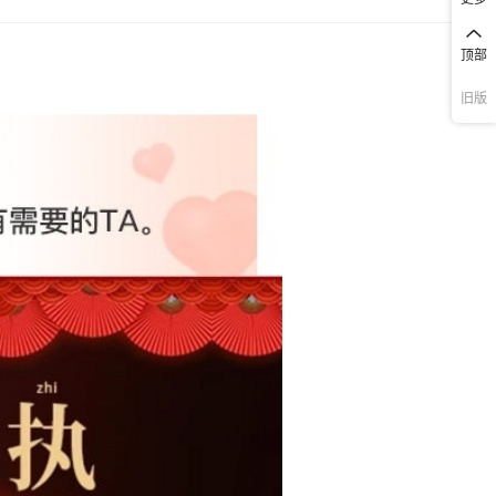
库存
200
件
饼（1斤约68颗）
（1斤约115颗）,喜糖专属-新婚大喜爱心软Q糖（1斤约26包）.,喜糖
欢喜的日子软Q糖（1斤约35包）,喜糖专属-我们结婚啦（1斤混装约7
顶部
库存
200
件
70颗）
颗）,喜糖专属-咸蛋黄麦芽夹心喜饼（1斤约68颗）,喜糖专属-好合喜
斤装约70颗）,喜糖专属-永结同心燕麦巧克力（1斤约38颗）,喜糖专
旧版
库存
195
件
力（1斤约38颗）
喜夹心棉花糖（1斤约66颗）,喜糖专属-我们的浪漫婚礼芒果味软糖（
约50颗）,喜糖专属-芝麻枣夹核桃（1斤约52颗）,喜糖专属-不二家
库存
200
件
斤约66颗）
混装（1斤约110颗）,喜糖专属-悠哈特浓牛奶糖混装（1斤约100颗）
专属-大喜日子雪花酥（1斤约40颗）,喜糖专属-双喜花生喜酥心糖（
库存
200
件
果味软糖（1斤约50颗）
40颗）,喜糖专属-LOVE蔓越莓牛轧糖（1斤约48颗）,喜糖专属-黑糖
（1斤约55颗）,喜糖专属-桃你喜欢白桃硬糖（1斤约105颗）,喜糖专
库存
199
件
约52颗）
家有喜小圆饼（1斤约88颗）,喜糖专属-蒂菲尔夹心太妃糖（1斤约80
喜糖专属-双喜新疆红枣（1斤约72颗）,喜糖专属-我爱你LOVE巧克力
库存
200
件
1斤约110颗）
斤约80颗）,喜糖专属-吾家有喜酥心糖（1斤约40颗）,喜糖专属-宝
木奶脆（1斤约63颗）,喜糖专属-山楂味果汁软糖（1斤约95颗）,喜
库存
200
件
（1斤约100颗）
属-心想事橙软糖（1斤约29包）,喜糖专属-欢喜日子椰子味棒棒糖（
40支）,喜糖专属-大吉大利桔子味软糖（1斤约61颗）,喜糖专属-欢
库存
200
件
斤约40颗）
巧克力威化饼干（1斤约53颗）,喜糖专属-欢喜日子太妃糖（1斤约72
喜糖专属-囍字蔓越莓软糖（1斤约66颗）.,喜糖专属-徐福记果味橡皮
库存
200
件
（1斤约40颗）
味随机（1斤约35包）,喜糖专属-吾家大喜麦丽素（1斤约33包）,喜
属-枣生贵子喜枣花朵形（1斤约17包）新款,喜糖专属-喜事多多白桃
库存
200
件