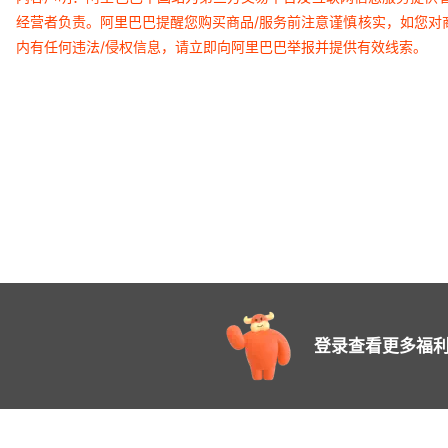
经营者负责。阿里巴巴提醒您购买商品/服务前注意谨慎核实，如您对
内有任何违法/侵权信息，请立即向阿里巴巴举报并提供有效线索。
登录查看更多福利