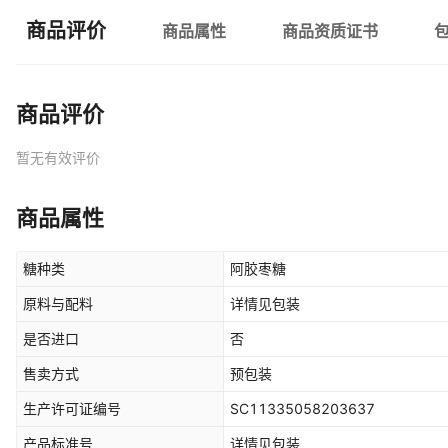
商品评价
商品属性
商品资质证书
商品评价
暂无有效评价
商品属性
糖种类
阿胶枣糖
原料与配料
详情见包装
是否进口
否
售卖方式
预包装
生产许可证编号
SC11335058203637
产品标准号
详情见包装