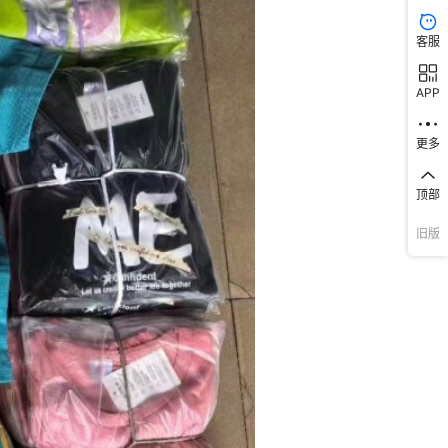
客服
APP
更多
顶部
旧版