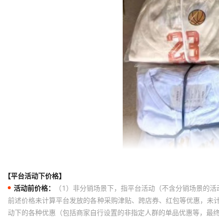
【平台活动下价格】
活动前价格：
（1）非分销场景下，指平台活动（不含分销场景的活
前述价格未计算平台发放的各种采购津贴、跨店券、红包等优惠，未
动下的各种优惠（包括商家自行设置的非指定人群的单品优惠等，最