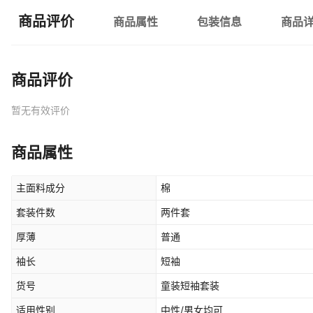
商品评价
商品属性
包装信息
商品
商品评价
暂无有效评价
商品属性
主面料成分
棉
套装件数
两件套
厚薄
普通
袖长
短袖
货号
童装短袖套装
适用性别
中性/男女均可