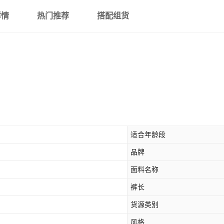
详情
热门推荐
搭配组货
适合年龄段
品牌
面料名称
裤长
货源类别
风格