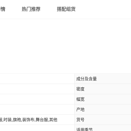
详情
热门推荐
搭配组货
成分及含量
密度
幅宽
产地
服,时装,旗袍,装饰布,舞台服,其他
货号
适用季节