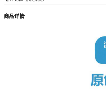
色卡，大货样（付邮免费领取）
商品详情