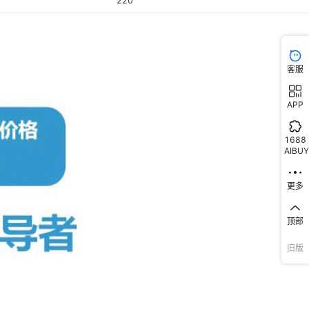
220
客服
APP
1688
AIBUY
更多
顶部
旧版