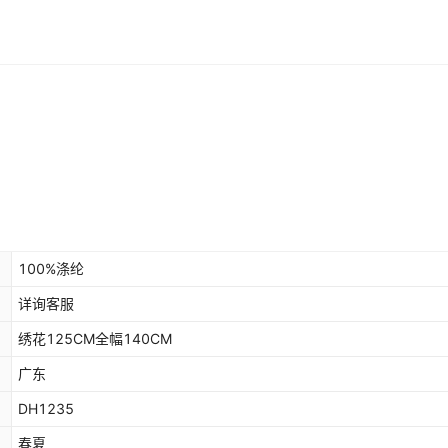
100%涤纶
详询客服
绣花125CM全幅140CM
广东
DH1235
春夏