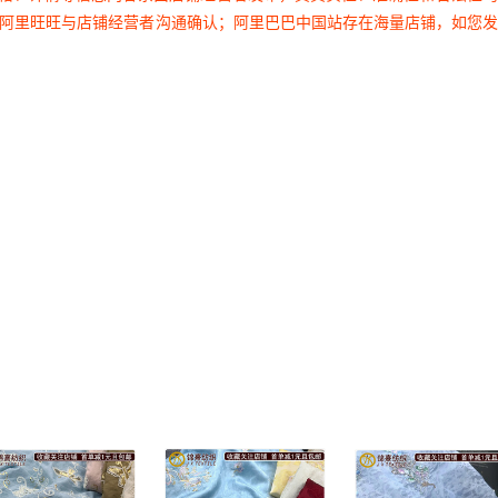
过阿里旺旺与店铺经营者沟通确认；阿里巴巴中国站存在海量店铺，如您