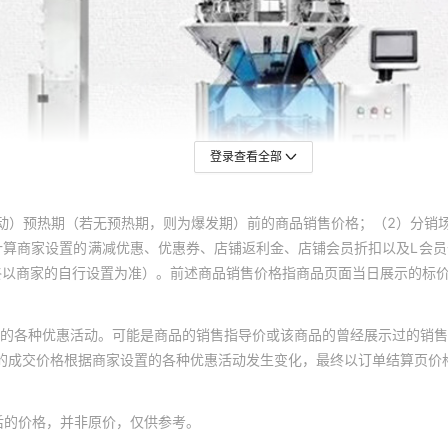
登录查看全部
动）预热期（若无预热期，则为爆发期）前的商品销售价格；（2）分销
计算商家设置的满减优惠、优惠券、店铺返利金、店铺会员折扣以及L会
终以商家的自行设置为准）。前述商品销售价格指商品页面当日展示的标
的各种优惠活动。可能是商品的销售指导价或该商品的曾经展示过的销售
体的成交价格根据商家设置的各种优惠活动发生变化，最终以订单结算页价
后的价格，并非原价，仅供参考。