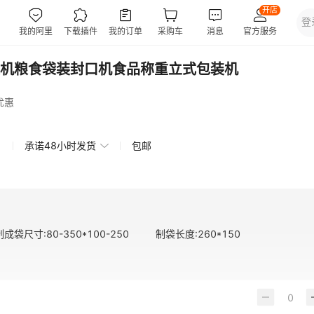
机粮食袋装封口机食品称重立式包装机
优惠
承诺48小时发货
包邮
制成袋尺寸
:
80-350*100-250
制袋长度
:
260*150