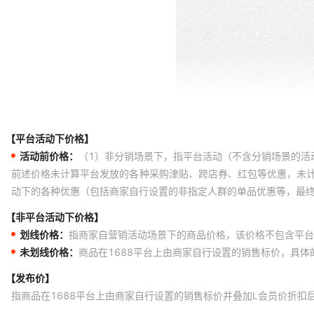
【平台活动下价格】
活动前价格：
（1）非分销场景下，指平台活动（不含分销场景的活
前述价格未计算平台发放的各种采购津贴、跨店券、红包等优惠，未
动下的各种优惠（包括商家自行设置的非指定人群的单品优惠等，最
【非平台活动下价格】
划线价格：
指商家自营销活动场景下的商品价格，该价格不包含平台
未划线价格：
商品在1688平台上由商家自行设置的销售标价，具
【发布价】
指商品在1688平台上由商家自行设置的销售标价并叠加L会员价折扣