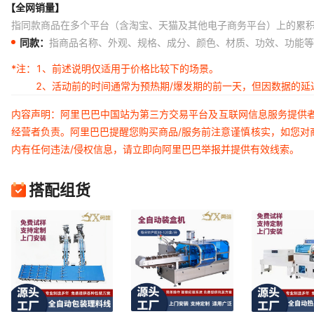
【全网销量】
指同款商品在多个平台（含淘宝、天猫及其他电子商务平台）上的累
同款：
指商品名称、外观、规格、成分、颜色、材质、功效、功能等
*注：
1、前述说明仅适用于价格比较下的场景。
2、活动前的时间通常为预热期/爆发期的前一天，但因数据的
内容声明：阿里巴巴中国站为第三方交易平台及互联网信息服务提供
经营者负责。阿里巴巴提醒您购买商品/服务前注意谨慎核实，如您对
内有任何违法/侵权信息，请立即向阿里巴巴举报并提供有效线索。
搭配组货