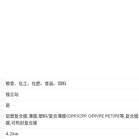
粮食、化工、化肥、食品、饲料
独立站
是
铝塑复合膜,薄膜,塑料/复合薄膜(OPP/CPP OPP/PE PET/PE等,复合膜
膜,可热封复合膜
4.2kw