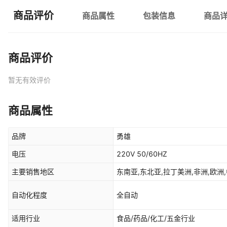
商品评价
商品属性
包装信息
商品
商品评价
暂无有效评价
商品属性
品牌
勇雄
电压
220V 50/60HZ
主要销售地区
东南亚,东北亚,拉丁美洲,非洲,欧洲,
自动化程度
全自动
适用行业
食品/药品/化工/五金行业