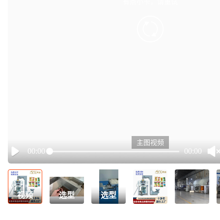
有点小卡，请重试
retry
主图视频
00:00
00:00
Play
视频
选型
选型