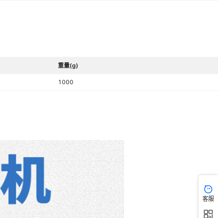
重量(g)
1000
客服