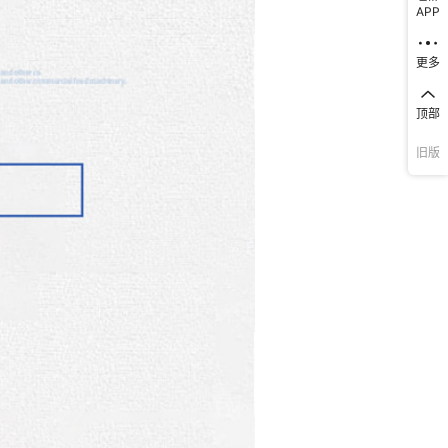
APP
更多
顶部
旧版