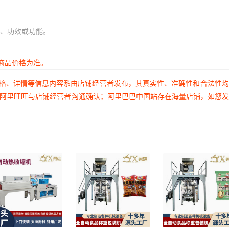
、功效或功能。
商品价格为准。
价格、详情等信息内容系由店铺经营者发布，其真实性、准确性和合法性
过阿里旺旺与店铺经营者沟通确认；阿里巴巴中国站存在海量店铺，如您