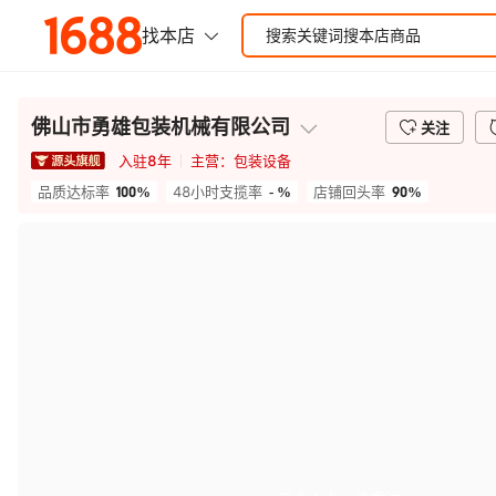
佛山市勇雄包装机械有限公司
关注
入驻
8
年
主营：
包装设备
100%
- %
90%
品质达标率
48小时支揽率
店铺回头率