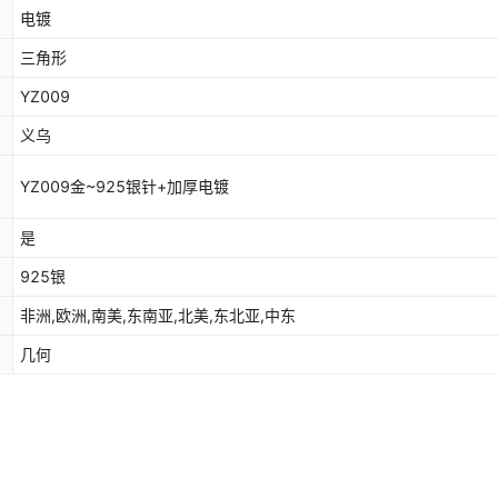
电镀
三角形
YZ009
义乌
YZ009金~925银针+加厚电镀
是
925银
非洲,欧洲,南美,东南亚,北美,东北亚,中东
几何