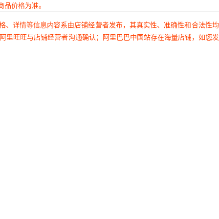
商品价格为准。
价格、详情等信息内容系由店铺经营者发布，其真实性、准确性和合法性
过阿里旺旺与店铺经营者沟通确认；阿里巴巴中国站存在海量店铺，如您