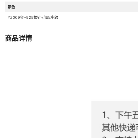
颜色
YZ009金~925银针+加厚电镀
商品详情