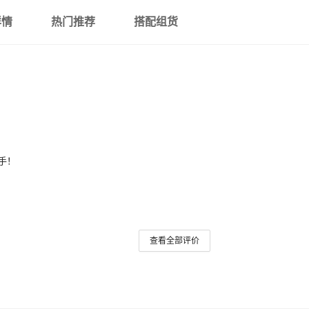
详情
热门推荐
搭配组货
手！
查看全部评价