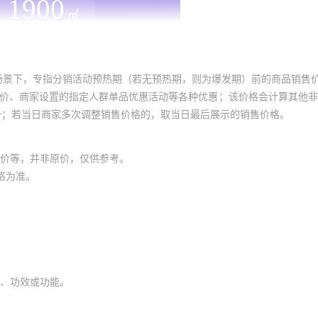
场景下，专指分销活动预热期（若无预热期，则为爆发期）前的商品销售
员价、商家设置的指定人群单品优惠活动等各种优惠；该价格会计算其他
价；若当日商家多次调整销售价格的，取当日最后展示的销售价格。
价等，并非原价，仅供参考。
格为准。
、功效或功能。