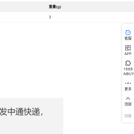
重量(g)
3
客服
APP
1688
AIBUY
更多
顶部
旧版