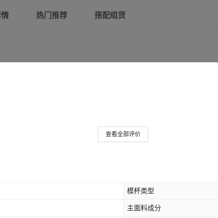
详情
热门推荐
搭配组货
查看全部评价
模杯类型
主面料成分