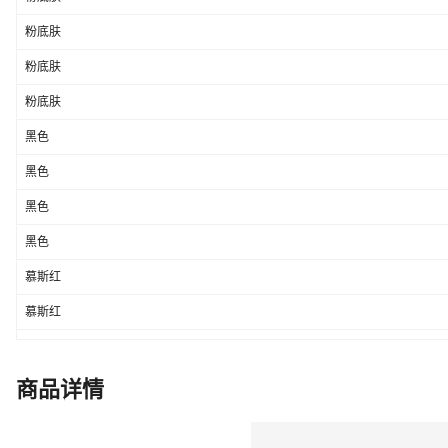
粉底肤
粉底肤
粉底肤
黑色
黑色
黑色
黑色
慕斯红
慕斯红
慕斯红
慕斯红
商品详情
裸粉