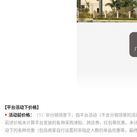
【平台活动下价格】
活动前价格：
（1）非分销场景下，指平台活动（不含分销场景的活
前述价格未计算平台发放的各种采购津贴、跨店券、红包等优惠，未
动下的各种优惠（包括商家自行设置的非指定人群的单品优惠等，最