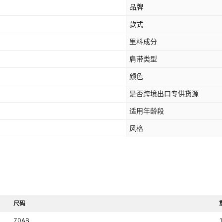
品牌
款式
里料成分
肩带类型
颜色
是否跨境出口专供货源
适用年龄段
风格
尺码
70AB