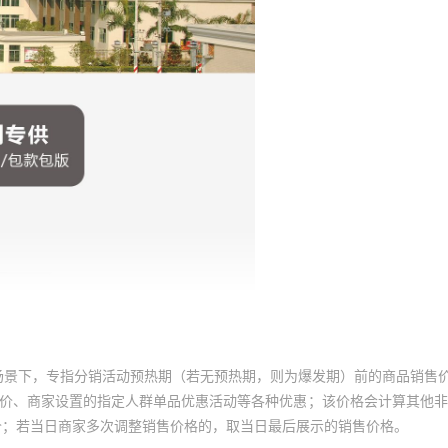
场景下，专指分销活动预热期（若无预热期，则为爆发期）前的商品销售
员价、商家设置的指定人群单品优惠活动等各种优惠；该价格会计算其他
价；若当日商家多次调整销售价格的，取当日最后展示的销售价格。