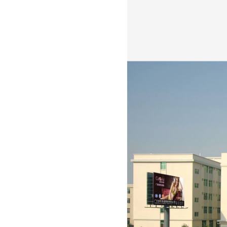
裸粉
裸粉
裸粉
雾白
雾白
雾白
雾白