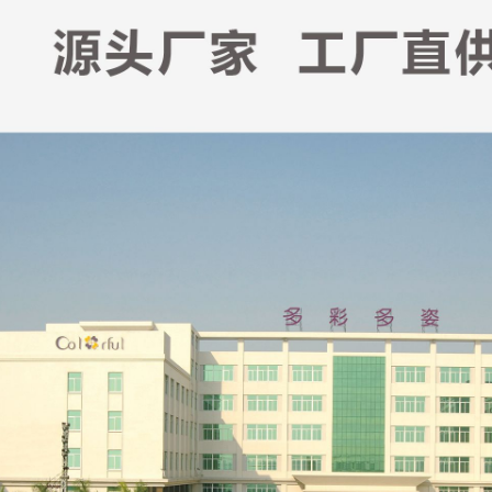
75AB
80AB
85AB
70AB
75AB
80AB
85AB