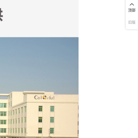
150
顶部
150
旧版
150
150
150
150
150