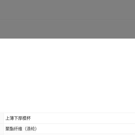
上薄下厚模杯
聚酯纤维（涤纶）