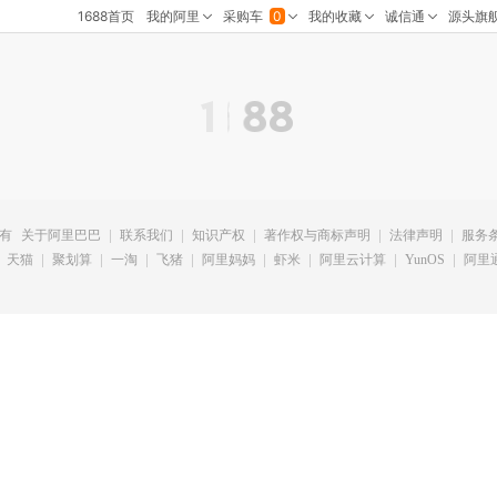
所有
关于阿里巴巴
联系我们
知识产权
著作权与商标声明
法律声明
服务
天猫
聚划算
一淘
飞猪
阿里妈妈
虾米
阿里云计算
YunOS
阿里