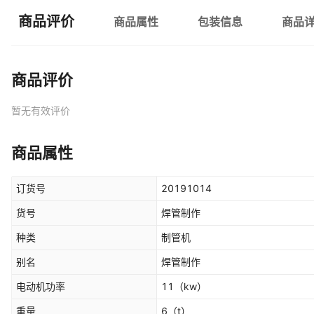
商品评价
商品属性
包装信息
商品
商品评价
暂无有效评价
商品属性
订货号
20191014
货号
焊管制作
种类
制管机
别名
焊管制作
电动机功率
11
（kw）
重量
6
（t）