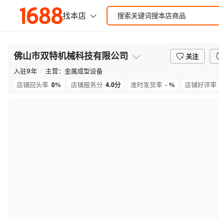
佛山市双特机械科技有限公司
关注
入驻
9
年
主营：
金属成型设备
0%
4.0
分
- %
店铺回头率
店铺服务分
准时发货率
店铺好评率