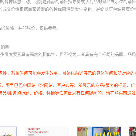
的各种优惠活动。可能是商品的销售指导价或该商品的曾经展示过的销售
体的成交价格根据商家设置的各种优惠活动发生变化，最终以订单结算页价
后的价格，并非原价，仅供参考。
积销量
多维度要素具有高度的相似性，但不视为二者具有完全相同的品牌、品质
延迟性，取价时间可能会发生改变，最终以前述展示的具体时间和所对应的
者，阿里巴巴中国站（含网站、客户端等）所展示的商品/服务的标题、
商品/服务的标题、价格、详情等任何信息有任何疑问的，请在购买前通