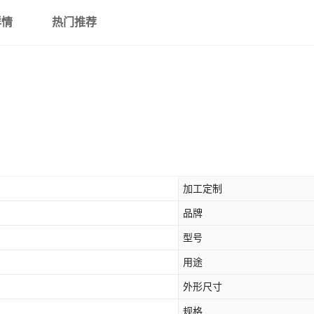
详情
热门推荐
加工定制
品牌
型号
用途
外形尺寸
规格