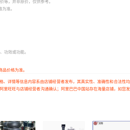
价等，并非原价，仅供参考。
格为准。
、功效或功能。
商品价格为准。
价格、详情等信息内容系由店铺经营者发布，其真实性、准确性和合法性
过阿里旺旺与店铺经营者沟通确认；阿里巴巴中国站存在海量店铺，如您