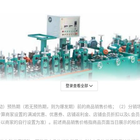
登录查看全部
动）预热期（若无预热期，则为爆发期）前的商品销售价格；（2）分销
计算商家设置的满减优惠、优惠券、店铺返利金、店铺会员折扣以及L会
终以商家的自行设置为准）。前述商品销售价格指商品页面当日展示的标