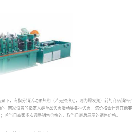
场景下，专指分销活动预热期（若无预热期，则为爆发期）前的商品销售
员价、商家设置的指定人群单品优惠活动等各种优惠；该价格会计算其他
价；若当日商家多次调整销售价格的，取当日最后展示的销售价格。