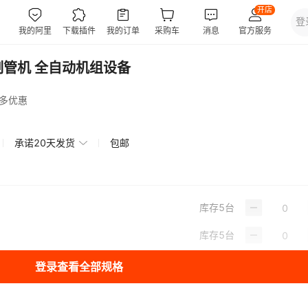
制管机 全自动机组设备
多优惠
承诺20天发货
包邮
库存
5
台
库存
5
台
登录查看全部规格