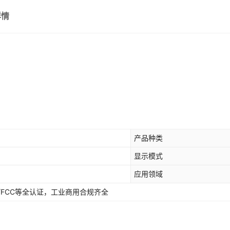
详情
产品种类
显示模式
应用领域
CE/FCC等全认证，工业商用合规齐全