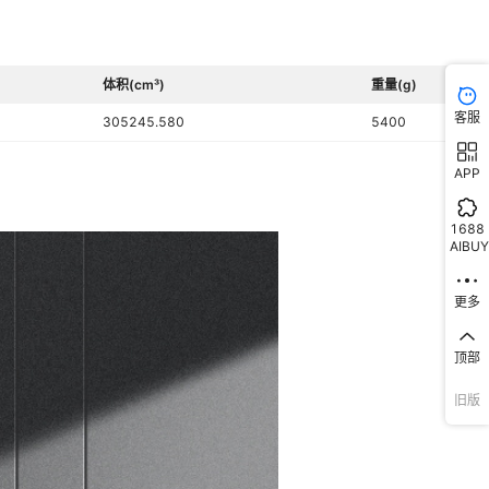
体积(cm³)
重量(g)
客服
305245.580
5400
APP
1688
AIBUY
更多
顶部
旧版