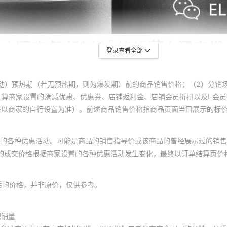
登录查看全部
动）预热期（若无预热期，则为爆发期）前的商品销售价格；（2）分销
计算商家设置的满减优惠、优惠券、店铺返利金、店铺会员折扣以及L会
终以商家的自行设置为准）。前述商品销售价格指商品页面当日展示的标
的各种优惠活动。可能是商品的销售指导价或该商品的曾经展示过的销售
体的成交价格根据商家设置的各种优惠活动发生变化，最终以订单结算页价
后的价格，并非原价，仅供参考。
积销量