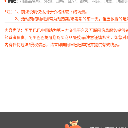
同款：
指商品名称、外观、规格、成分、颜色、材质、功效、功能等
*注：
1、前述说明仅适用于价格比较下的场景。
2、活动前的时间通常为预热期/爆发期的前一天，但因数据的
内容声明：阿里巴巴中国站为第三方交易平台及互联网信息服务提供
经营者负责。阿里巴巴提醒您购买商品/服务前注意谨慎核实，如您对
内有任何违法/侵权信息，请立即向阿里巴巴举报并提供有效线索。