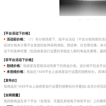
【平台活动下价格】
活动前价格：
（1）非分销场景下，指平台活动（不含分销场景的活
前述价格未计算平台发放的各种采购津贴、跨店券、红包等优惠，未
动下的各种优惠（包括商家自行设置的非指定人群的单品优惠等，最
【非平台活动下价格】
划线价格：
指商家自营销活动场景下的商品价格，该价格不包含平台
未划线价格：
商品在1688平台上由商家自行设置的销售标价，具
【发布价】
指商品在1688平台上由商家自行设置的销售标价并叠加L会员价折扣
【全网销量】
指同款商品在多个平台（含淘宝、天猫及其他电子商务平台）上的累