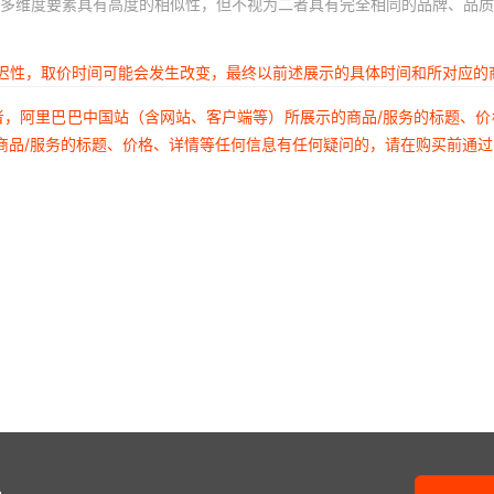
多维度要素具有高度的相似性，但不视为二者具有完全相同的品牌、品质
延迟性，取价时间可能会发生改变，最终以前述展示的具体时间和所对应的
者，阿里巴巴中国站（含网站、客户端等）所展示的商品/服务的标题、
商品/服务的标题、价格、详情等任何信息有任何疑问的，请在购买前通