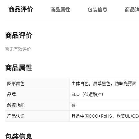
商品评价
商品属性
包装信息
商品
商品评价
暂无有效评价
商品属性
图形颜色
主体白色，屏幕黑色，防眩光雾面
品牌
ELO（益逻触控）
触摸功能
有
产品认证
具备中国CCC+RoHS，欧美UL/
包装信息