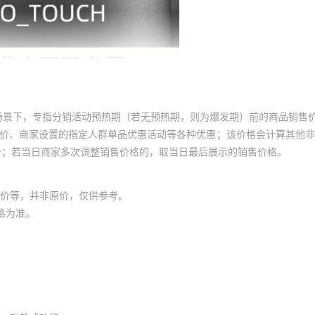
场景下，专指分销活动预热期（若无预热期，则为爆发期）前的商品销售
员价、商家设置的指定人群单品优惠活动等各种优惠；该价格会计算其他
价；若当日商家多次调整销售价格的，取当日最后展示的销售价格。
价等，并非原价，仅供参考。
格为准。