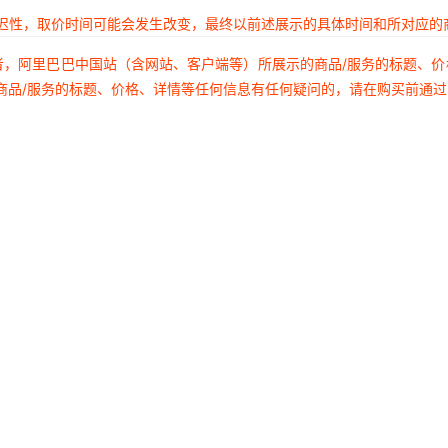
延迟性，取价时间可能会发生改变，最终以前述展示的具体时间和所对应的
者，阿里巴巴中国站（含网站、客户端等）所展示的商品/服务的标题、
商品/服务的标题、价格、详情等任何信息有任何疑问的，请在购买前通