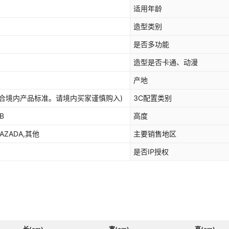
适用年龄
造型类别
是否多功能
造型是否卡通、动漫
产地
合境内产品标准。请境内买家谨慎购入)
3C配置类别
B
高度
LAZADA,其他
主要销售地区
是否IP授权