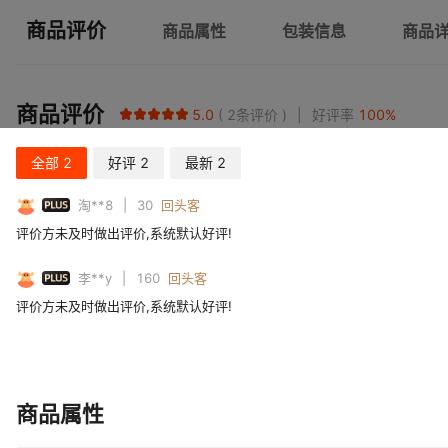
商品评价
商品属性
包装信息
商品
商品评价
5.0
2
条评价
好评率
100
%
全部
2
好评
2
最新
2
PLUS
淘**8
30
回头客
评价方未及时做出评价,系统默认好评!
PLUS
李**y
160
回头客
评价方未及时做出评价,系统默认好评!
商品属性