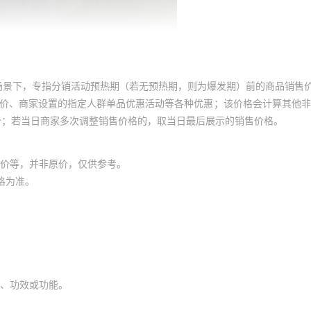
场景下，专指分销活动预热期（若无预热期，则为爆发期）前的商品销售
员价、商家设置的指定人群单品优惠活动等各种优惠；该价格会计算其他
价；若当日商家多次调整销售价格的，取当日最后展示的销售价格。
价等，并非原价，仅供参考。
格为准。
、功效或功能。