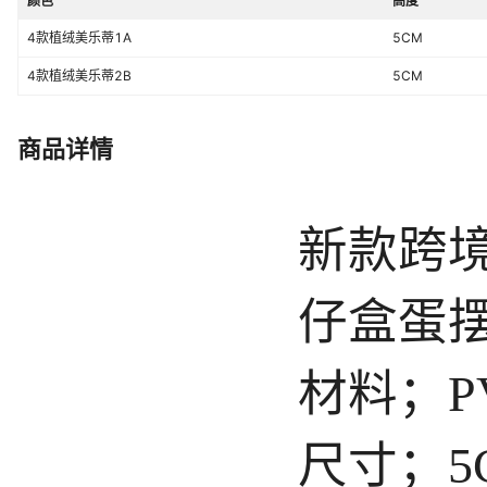
颜色
高度
4款植绒美乐蒂1A
5CM
4款植绒美乐蒂2B
5CM
商品详情