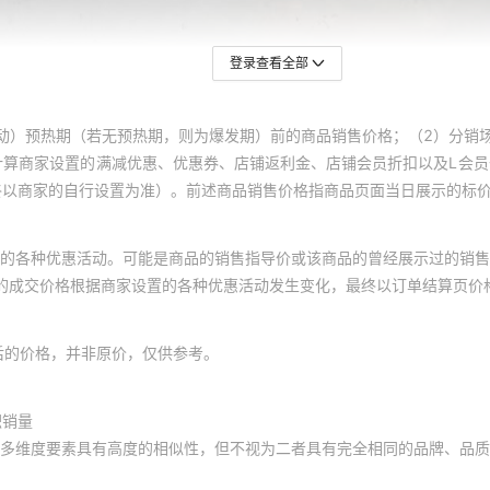
登录查看全部
动）预热期（若无预热期，则为爆发期）前的商品销售价格；（2）分销
计算商家设置的满减优惠、优惠券、店铺返利金、店铺会员折扣以及L会
终以商家的自行设置为准）。前述商品销售价格指商品页面当日展示的标
的各种优惠活动。可能是商品的销售指导价或该商品的曾经展示过的销售
体的成交价格根据商家设置的各种优惠活动发生变化，最终以订单结算页价
后的价格，并非原价，仅供参考。
积销量
多维度要素具有高度的相似性，但不视为二者具有完全相同的品牌、品质