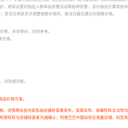
员价、商家设置的指定人群单品优惠活动等各种优惠；该价格会计算其他
价；若当日商家多次调整销售价格的，取当日最后展示的销售价格。
价等，并非原价，仅供参考。
格为准。
、功效或功能。
商品价格为准。
价格、详情等信息内容系由店铺经营者发布，其真实性、准确性和合法性
过阿里旺旺与店铺经营者沟通确认；阿里巴巴中国站存在海量店铺，如您