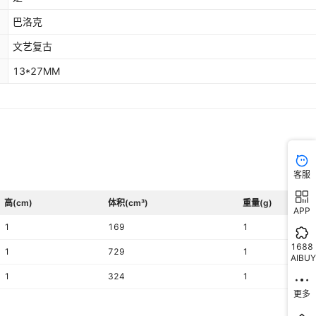
巴洛克
文艺复古
13*27MM
客服
高(cm)
体积(cm³)
重量(g)
APP
1
169
1
1688
1
729
1
AIBUY
1
324
1
更多