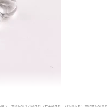
场景下，专指分销活动预热期（若无预热期，则为爆发期）前的商品销售