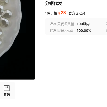
分销代发
23
￥
1件价格
官方仓退货
近30天代发数量
100以内
代发品质达标率
100.00%
参数