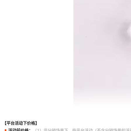
【平台活动下价格】
活动前价格：
（1）非分销场景下，指平台活动（不含分销场景的活