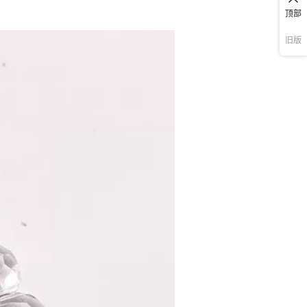
顶部
旧版