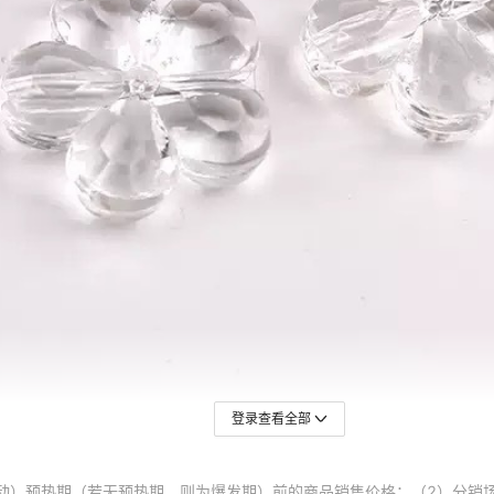
登录查看全部
动）预热期（若无预热期，则为爆发期）前的商品销售价格；（2）分销