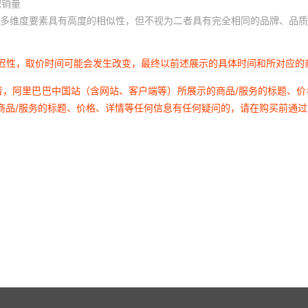
积销量
多维度要素具有高度的相似性，但不视为二者具有完全相同的品牌、品质
延迟性，取价时间可能会发生改变，最终以前述展示的具体时间和所对应的
者，阿里巴巴中国站（含网站、客户端等）所展示的商品/服务的标题、
商品/服务的标题、价格、详情等任何信息有任何疑问的，请在购买前通