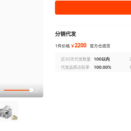
分销代发
2200
￥
1件价格
官方仓退货
近30天代发数量
100以内
代发品质达标率
100.00%