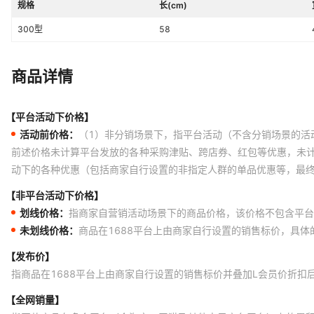
规格
长(cm)
300型
58
商品详情
【平台活动下价格】
活动前价格：
（1）非分销场景下，指平台活动（不含分销场景的活
前述价格未计算平台发放的各种采购津贴、跨店券、红包等优惠，未
动下的各种优惠（包括商家自行设置的非指定人群的单品优惠等，最
【非平台活动下价格】
划线价格：
指商家自营销活动场景下的商品价格，该价格不包含平台
未划线价格：
商品在1688平台上由商家自行设置的销售标价，具
【发布价】
指商品在1688平台上由商家自行设置的销售标价并叠加L会员价折扣
【全网销量】