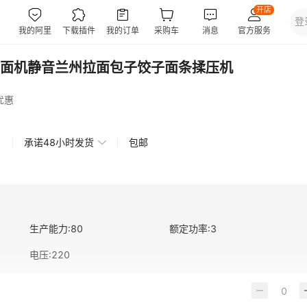
面机静音兰州拉面包子饺子面条揉压机
优惠
承诺48小时发货
包邮
生产能力
:
80
额定功率
:
3
电压
:
220