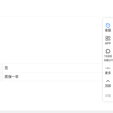
客服
APP
1688
AIBUY
否
更多
质保一年
顶部
旧版