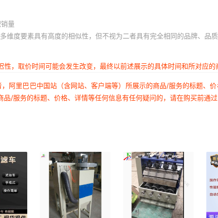
积销量
多维度要素具有高度的相似性，但不视为二者具有完全相同的品牌、品质
延迟性，取价时间可能会发生改变，最终以前述展示的具体时间和所对应的
者，阿里巴巴中国站（含网站、客户端等）所展示的商品/服务的标题、
商品/服务的标题、价格、详情等任何信息有任何疑问的，请在购买前通