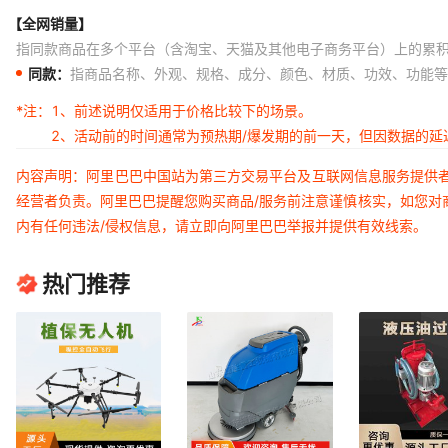
【全网销量】
指同款商品在多个平台（含淘宝、天猫及其他电子商务平台）上的累
同款：
指商品名称、外观、规格、成分、颜色、材质、功效、功能等
*注：
1、前述说明仅适用于价格比较下的场景。
2、活动前的时间通常为预热期/爆发期的前一天，但因数据的
内容声明：阿里巴巴中国站为第三方交易平台及互联网信息服务提供
经营者负责。阿里巴巴提醒您购买商品/服务前注意谨慎核实，如您对
内有任何违法/侵权信息，请立即向阿里巴巴举报并提供有效线索。
热门推荐