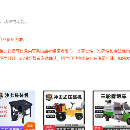
、功效或功能。
商品价格为准。
价格、详情等信息内容系由店铺经营者发布，其真实性、准确性和合法性
过阿里旺旺与店铺经营者沟通确认；阿里巴巴中国站存在海量店铺，如您