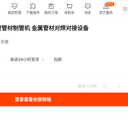
管管材制管机 金属管材对焊对接设备
多优惠
承诺48小时发货
包邮
库存
103
件
登录查看全部规格