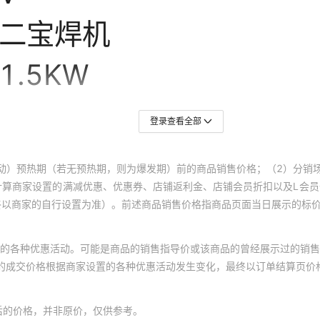
登录查看全部
动）预热期（若无预热期，则为爆发期）前的商品销售价格；（2）分销
计算商家设置的满减优惠、优惠券、店铺返利金、店铺会员折扣以及L会
终以商家的自行设置为准）。前述商品销售价格指商品页面当日展示的标
的各种优惠活动。可能是商品的销售指导价或该商品的曾经展示过的销售
体的成交价格根据商家设置的各种优惠活动发生变化，最终以订单结算页价
后的价格，并非原价，仅供参考。