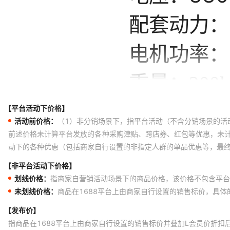
【平台活动下价格】
活动前价格：
（1）非分销场景下，指平台活动（不含分销场景的活
前述价格未计算平台发放的各种采购津贴、跨店券、红包等优惠，未
动下的各种优惠（包括商家自行设置的非指定人群的单品优惠等，最
【非平台活动下价格】
划线价格：
指商家自营销活动场景下的商品价格，该价格不包含平台
未划线价格：
商品在1688平台上由商家自行设置的销售标价，具
【发布价】
指商品在1688平台上由商家自行设置的销售标价并叠加L会员价折扣