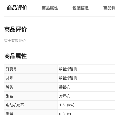
商品评价
商品属性
包装信息
商品
商品评价
暂无有效评价
商品属性
订货号
钢管焊管机
货号
钢管焊管机
种类
接管机
别名
对焊机
电动机功率
1.5
（kw）
重量
0.3
（t）