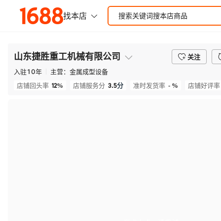
山东捷胜重工机械有限公司
关注
入驻
10
年
主营：
金属成型设备
12%
3.5
分
- %
店铺回头率
店铺服务分
准时发货率
店铺好评率