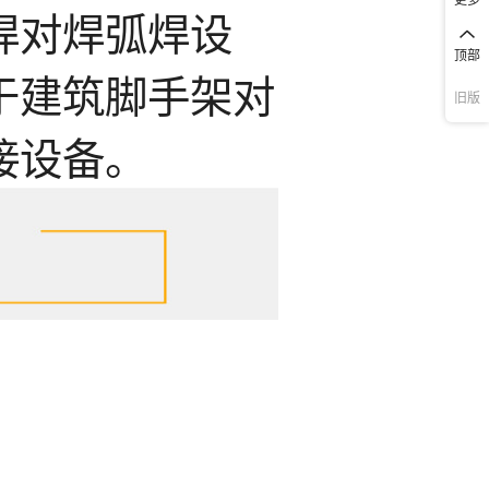
顶部
旧版