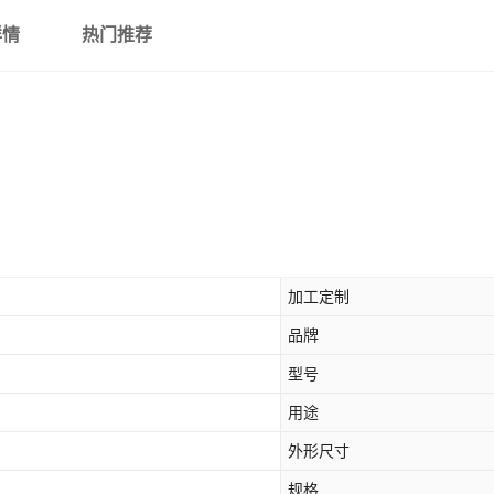
详情
热门推荐
加工定制
品牌
型号
用途
外形尺寸
规格