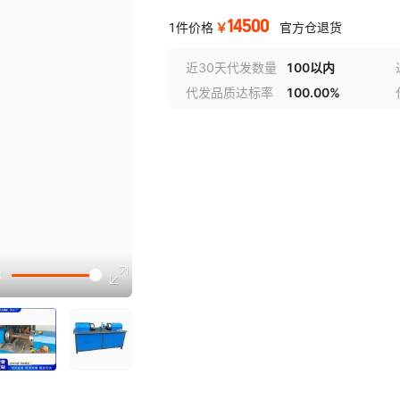
14500
￥
1件价格
官方仓退货
近30天代发数量
100以内
代发品质达标率
100.00%
选型