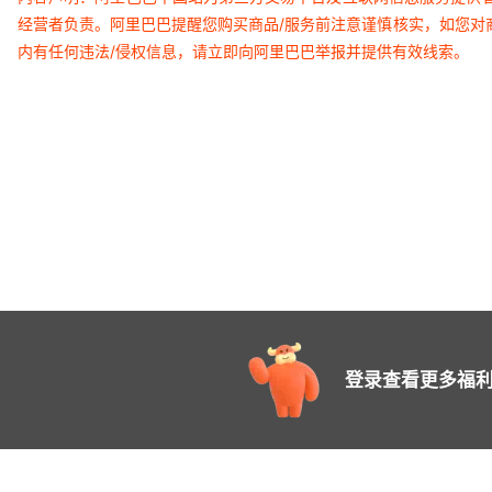
经营者负责。阿里巴巴提醒您购买商品/服务前注意谨慎核实，如您对
内有任何违法/侵权信息，请立即向阿里巴巴举报并提供有效线索。
登录查看更多福利