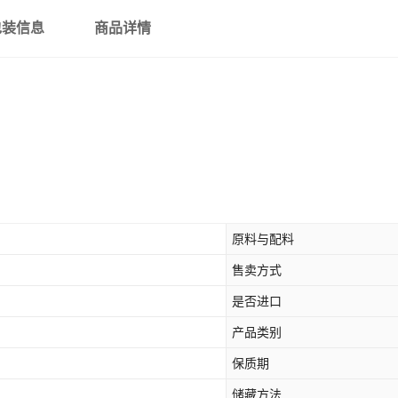
包装信息
商品详情
原料与配料
售卖方式
是否进口
产品类别
保质期
储藏方法