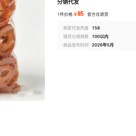
分销代发
85
￥
1件价格
官方仓退货
商家代发热度
158
铺货分销商数
100以内
商品发布时间
2026年5月