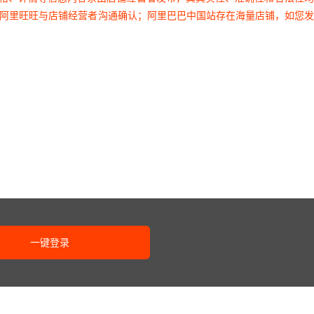
过阿里旺旺与店铺经营者沟通确认；阿里巴巴中国站存在海量店铺，如您
一键登录