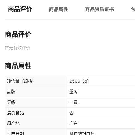
商品评价
商品属性
商品资质证书
商品评价
暂无有效评价
商品属性
净含量（规格）
2500
（g）
品牌
望闲
等级
一级
清真食品
否
原产地
广东
生产日期
见包装封口处