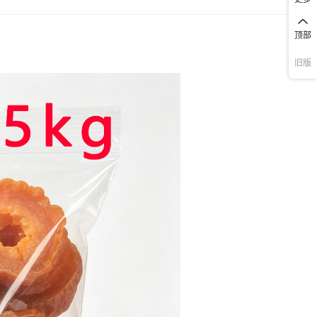
顶部
旧版