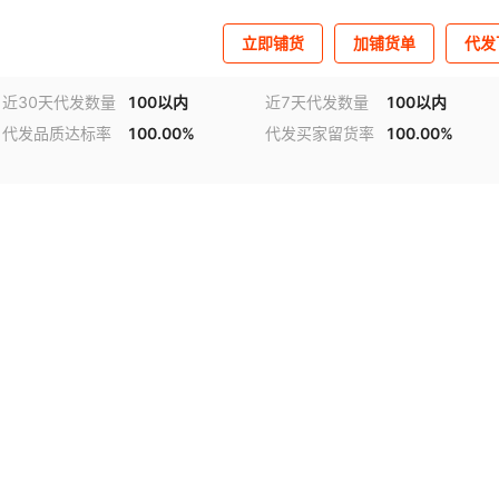
立即铺货
加铺货单
代发
近30天代发数量
100以内
近7天代发数量
100以内
代发品质达标率
100.00%
代发买家留货率
100.00%