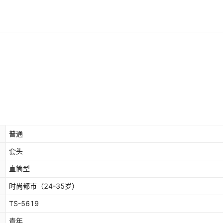
普通
套头
直筒型
时尚都市（24-35岁）
TS-5619
青年