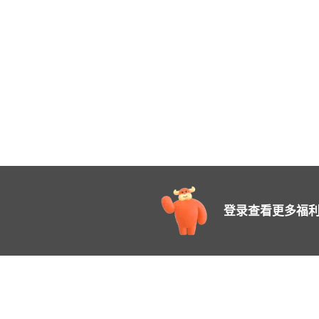
香芋紫
S
43
香芋紫
M
43
香芋紫
L
43
香芋紫
XL
43
香芋紫
XXL
43
香芋紫
XXXL
43
香芋紫
XXXXL
43
浅绿色
S
43
浅绿色
M
43
登录查看更多福利
浅绿色
L
43
浅绿色
XL
43
浅绿色
XXL
43
浅绿色
XXXL
43