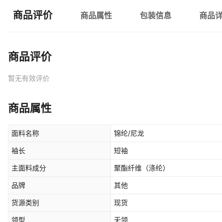
商品评价
商品属性
包装信息
商品
商品评价
暂无有效评价
商品属性
面料名称
锦纶/尼龙
袖长
短袖
主面料成分
聚酯纤维（涤纶）
品牌
其他
货源类别
现货
领型
无领