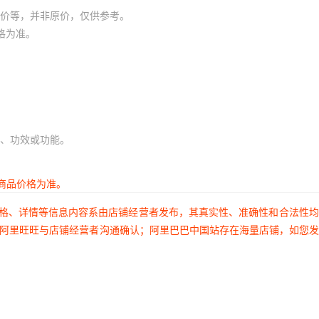
价等，并非原价，仅供参考。
1978
230
格为准。
1978
230
1978
230
1978
230
1978
230
、功效或功能。
1978
230
1978
230
商品价格为准。
1978
230
价格、详情等信息内容系由店铺经营者发布，其真实性、准确性和合法性
1978
230
过阿里旺旺与店铺经营者沟通确认；阿里巴巴中国站存在海量店铺，如您
1978
230
1978
230
1978
230