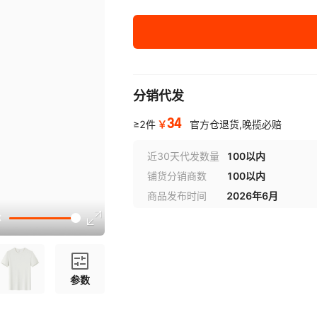
L
XL
XXL
分销代发
XXXL
34
￥
≥2件
官方仓退货,晚揽必赔
XXXXL
近30天代发数量
100以内
铺货分销商数
100以内
商品发布时间
2026年6月
参数