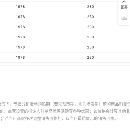
1978
230
顶部
1978
230
旧版
1978
230
1978
230
1978
230
1978
230
1978
230
1978
230
1978
230
1978
230
场景下，专指分销活动预热期（若无预热期，则为爆发期）前的商品销售
1978
230
员价、商家设置的指定人群单品优惠活动等各种优惠；该价格会计算其他
价；若当日商家多次调整销售价格的，取当日最后展示的销售价格。
1978
230
1978
230