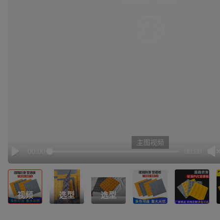
有点小卡，请重试
retry
主图视频
00:00
00:00
Play
视频
选型
选型