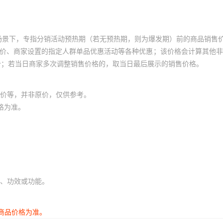
场景下，专指分销活动预热期（若无预热期，则为爆发期）前的商品销售
员价、商家设置的指定人群单品优惠活动等各种优惠；该价格会计算其他
价；若当日商家多次调整销售价格的，取当日最后展示的销售价格。
价等，并非原价，仅供参考。
格为准。
、功效或功能。
商品价格为准。