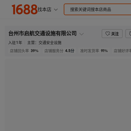
台州市启航交通设施有限公司
关注
入驻
1
年
主营：
交通安全设施
39%
4.5
分
91%
店铺回头率
店铺服务分
准时发货率
店铺好评