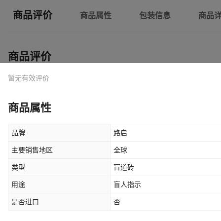
商品评价
商品属性
包装信息
商品
商品评价
暂无有效评价
商品属性
品牌
路启
主要销售地区
全球
类型
盲道砖
用途
盲人指示
是否进口
否