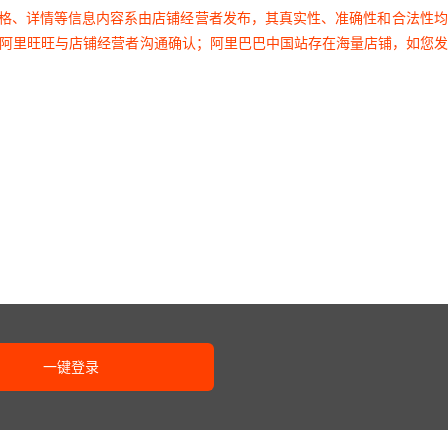
价格、详情等信息内容系由店铺经营者发布，其真实性、准确性和合法性
过阿里旺旺与店铺经营者沟通确认；阿里巴巴中国站存在海量店铺，如您
一键登录