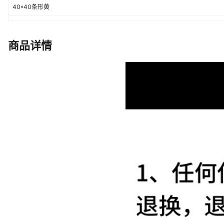
40*40条形黄
40*40点状灰
40*40条形灰
商品详情