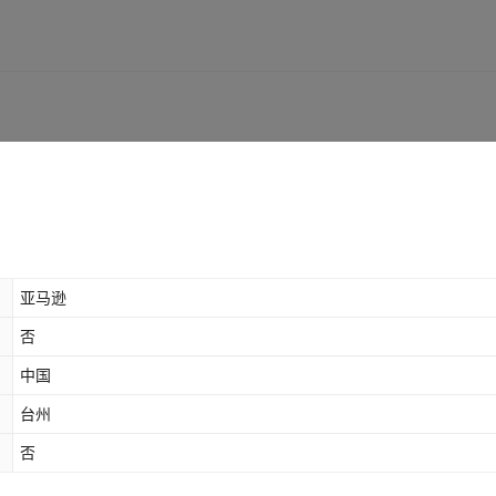
40*40-黄条
PVC
500
¥
12
999999
40*40-灰点
PVC
500
¥
12
999999
40*40-灰条
PVC
500
¥
12
999999
亚马逊
否
中国
台州
否