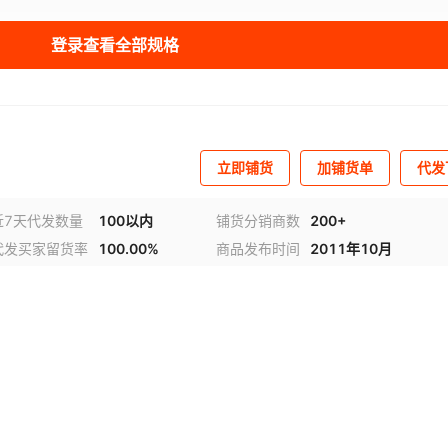
登录查看全部规格
立即铺货
加铺货单
代发
近7天代发数量
100以内
铺货分销商数
200+
代发买家留货率
100.00%
商品发布时间
2011年10月