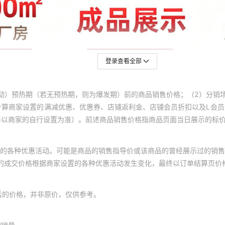
登录查看全部
动）预热期（若无预热期，则为爆发期）前的商品销售价格；（2）分销
计算商家设置的满减优惠、优惠券、店铺返利金、店铺会员折扣以及L会
终以商家的自行设置为准）。前述商品销售价格指商品页面当日展示的标
的各种优惠活动。可能是商品的销售指导价或该商品的曾经展示过的销售
体的成交价格根据商家设置的各种优惠活动发生变化，最终以订单结算页价
后的价格，并非原价，仅供参考。