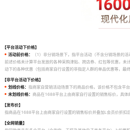
【平台活动下价格】
活动前价格：
（1）非分销场景下，指平台活动（不含分销场景的活
前述价格未计算平台发放的各种采购津贴、跨店券、红包等优惠，未
动下的各种优惠（包括商家自行设置的非指定人群的单品优惠等，最
【非平台活动下价格】
划线价格：
指商家自营销活动场景下的商品价格，该价格不包含平台
未划线价格：
商品在1688平台上由商家自行设置的销售标价，具
【发布价】
指商品在1688平台上由商家自行设置的销售标价并叠加L会员价折扣
【全网销量】