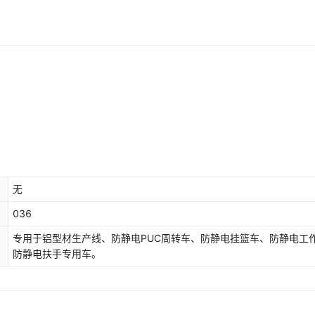
无
036
专用于铝型材生产线、防静电PUC周转车、防静电挂篮车、防静电工
防静电扶手专用车。