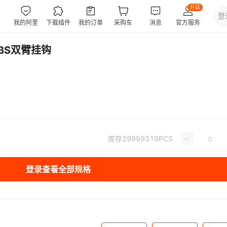
BS双臂挂钩
库存
29999319
PCS
登录查看全部规格