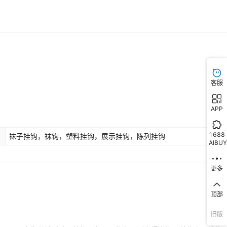
客服
APP
1688
袜子挂钩，袜钩，塑料挂钩，展示挂钩，陈列挂钩
AIBUY
更多
顶部
旧版