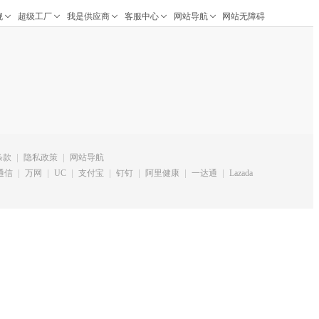
条款
隐私政策
网站导航
通信
万网
UC
支付宝
钉钉
阿里健康
一达通
Lazada