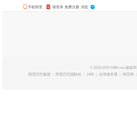
© 2010-2019 1688.com 版权
阿里巴巴集团
阿里巴巴国际站
1688
全球速卖通
淘宝网