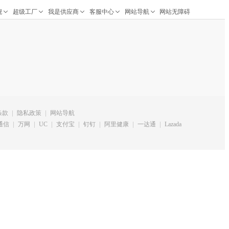
条款
隐私政策
网站导航
通信
万网
UC
支付宝
钉钉
阿里健康
一达通
Lazada