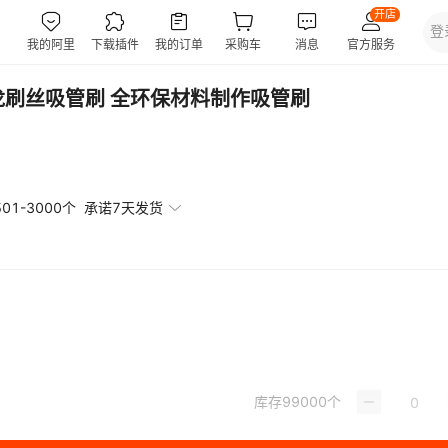
龙刷丝吸管刷 全环保材料制作吸管刷
501-3000个
承诺7天发货
库存
99000
个