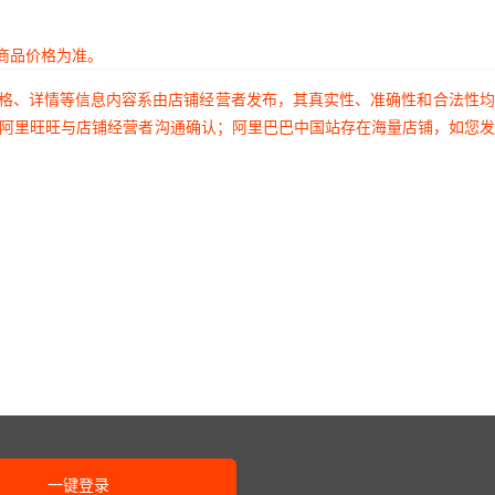
商品价格为准。
价格、详情等信息内容系由店铺经营者发布，其真实性、准确性和合法性
过阿里旺旺与店铺经营者沟通确认；阿里巴巴中国站存在海量店铺，如您
一键登录