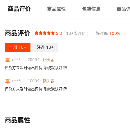
商品评价
商品属性
包装信息
商品
商品评价
5.0
10+
条评价
好评率
100
%
全部
10+
好评
10+
s**8
2000
个
回头客
评价方未及时做出评价,系统默认好评!
c**5
1000
个
回头客
评价方未及时做出评价,系统默认好评!
商品属性