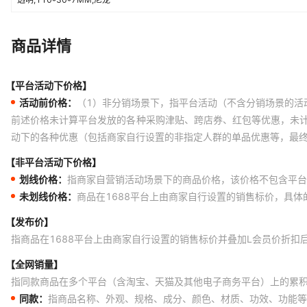
商品详情
【平台活动下价格】
活动前价格：
（1）非分销场景下，指平台活动（不含分销场景的活
前述价格未计算平台发放的各种采购津贴、跨店券、红包等优惠，未
动下的各种优惠（包括商家自行设置的非指定人群的单品优惠等，最
【非平台活动下价格】
划线价格：
指商家自营销活动场景下的商品价格，该价格不包含平台
未划线价格：
商品在1688平台上由商家自行设置的销售标价，具
【发布价】
指商品在1688平台上由商家自行设置的销售标价并叠加L会员价折扣
【全网销量】
指同款商品在多个平台（含淘宝、天猫及其他电子商务平台）上的累
同款：
指商品名称、外观、规格、成分、颜色、材质、功效、功能等