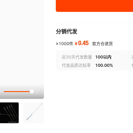
分销代发
0.45
￥
≥1000件
官方仓退货
近30天代发数量
100以内
代发品质达标率
100.00%
选型