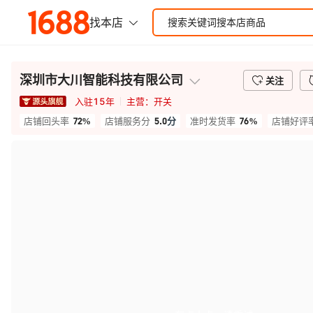
深圳市大川智能科技有限公司
关注
入驻
15
年
主营：
开关
72%
5.0
分
76%
店铺回头率
店铺服务分
准时发货率
店铺好评