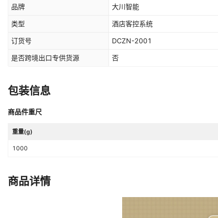
品牌
大川智能
类型
酒店客控系统
订货号
DCZN-2001
是否跨境出口专供货源
否
包装信息
商品件重尺
重量(g)
1000
商品详情