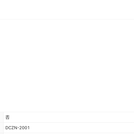
否
DCZN-2001