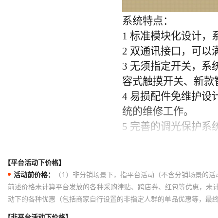
【平台活动下价格】
活动前价格：
（1）非分销场景下，指平台活动（不含分销场景的活
前述价格未计算平台发放的各种采购津贴、跨店券、红包等优惠，未
动下的各种优惠（包括商家自行设置的非指定人群的单品优惠等，最
【非平台活动下价格】