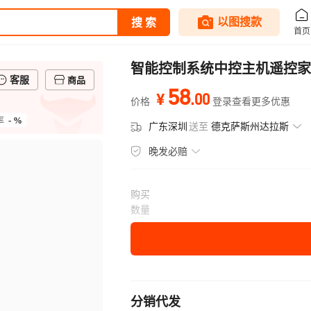
智能控制系统中控主机遥控家
客服
商品
58
.
00
¥
价格
登录查看更多优惠
- %
率
广东深圳
送至
德克萨斯州达拉斯
晚发必赔
购买
数量
分销代发