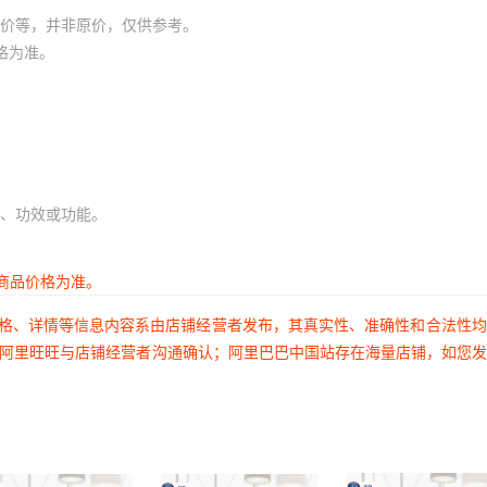
价等，并非原价，仅供参考。
格为准。
、功效或功能。
商品价格为准。
价格、详情等信息内容系由店铺经营者发布，其真实性、准确性和合法性
过阿里旺旺与店铺经营者沟通确认；阿里巴巴中国站存在海量店铺，如您