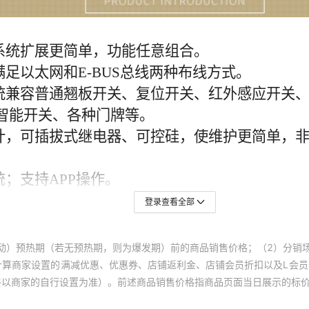
登录查看全部
动）预热期（若无预热期，则为爆发期）前的商品销售价格；（2）分销
计算商家设置的满减优惠、优惠券、店铺返利金、店铺会员折扣以及L会
终以商家的自行设置为准）。前述商品销售价格指商品页面当日展示的标