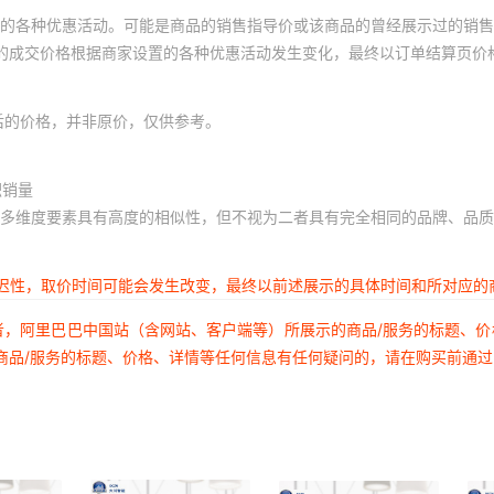
的各种优惠活动。可能是商品的销售指导价或该商品的曾经展示过的销售
体的成交价格根据商家设置的各种优惠活动发生变化，最终以订单结算页价
后的价格，并非原价，仅供参考。
积销量
多维度要素具有高度的相似性，但不视为二者具有完全相同的品牌、品质
延迟性，取价时间可能会发生改变，最终以前述展示的具体时间和所对应的
者，阿里巴巴中国站（含网站、客户端等）所展示的商品/服务的标题、
商品/服务的标题、价格、详情等任何信息有任何疑问的，请在购买前通