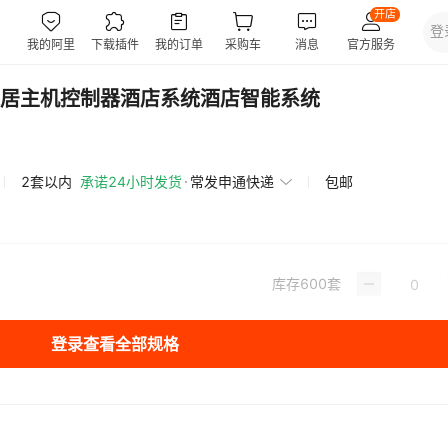
居主机控制器酒店系统酒店智能系统
2套以内
承诺24小时发货
常发申通快递
包邮
库存
600
套
登录查看全部规格