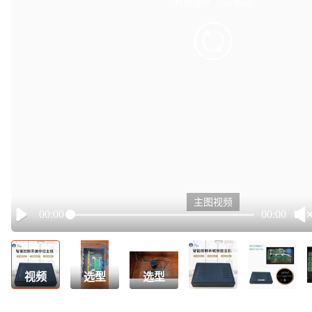
有点小卡，请重试
retry
主图视频
00:00
00:00
Play
视频
选型
选型