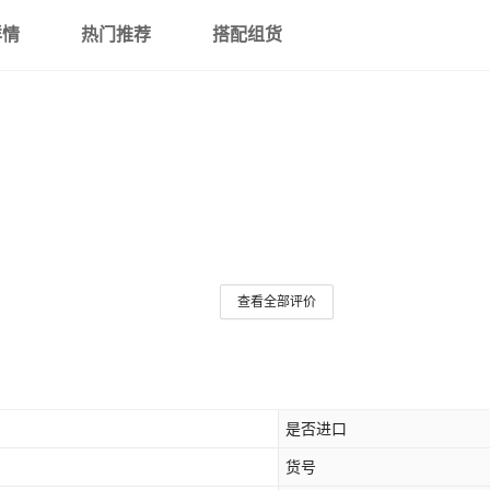
详情
热门推荐
搭配组货
查看全部评价
是否进口
货号