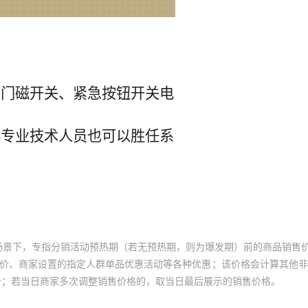
场景下，专指分销活动预热期（若无预热期，则为爆发期）前的商品销售
员价、商家设置的指定人群单品优惠活动等各种优惠；该价格会计算其他
价；若当日商家多次调整销售价格的，取当日最后展示的销售价格。