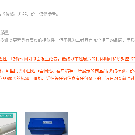
后的价格，并非原价，仅供参考。
积销量
多维度要素具有高度的相似性，但不视为二者具有完全相同的品牌、品质
延迟性，取价时间可能会发生改变，最终以前述展示的具体时间和所对应的
者，阿里巴巴中国站（含网站、客户端等）所展示的商品/服务的标题、
商品/服务的标题、价格、详情等任何信息有任何疑问的，请在购买前通