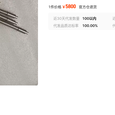
5800
￥
1件价格
官方仓退货
近30天代发数量
100以内
代发品质达标率
100.00%