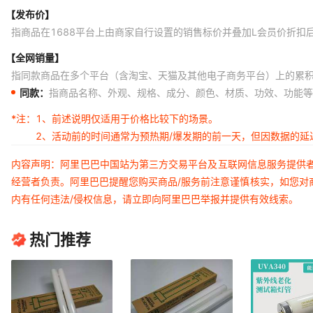
【发布价】
指商品在1688平台上由商家自行设置的销售标价并叠加L会员价折扣
【全网销量】
指同款商品在多个平台（含淘宝、天猫及其他电子商务平台）上的累
同款：
指商品名称、外观、规格、成分、颜色、材质、功效、功能等
*注：
1、前述说明仅适用于价格比较下的场景。
2、活动前的时间通常为预热期/爆发期的前一天，但因数据的
内容声明：阿里巴巴中国站为第三方交易平台及互联网信息服务提供
经营者负责。阿里巴巴提醒您购买商品/服务前注意谨慎核实，如您对
内有任何违法/侵权信息，请立即向阿里巴巴举报并提供有效线索。
热门推荐