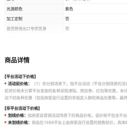
光源颜色
紫色
加工定制
否
是否跨境出口专供货源
否
认证
无
电压
220
商品详情
【平台活动下价格】
活动前价格：
（1）非分销场景下，指平台活动（不含分销场景的活
前述价格未计算平台发放的各种采购津贴、跨店券、红包等优惠，未
动下的各种优惠（包括商家自行设置的非指定人群的单品优惠等，最
【非平台活动下价格】
划线价格：
指商家自营销活动场景下的商品价格，该价格不包含平台
未划线价格：
商品在1688平台上由商家自行设置的销售标价，具