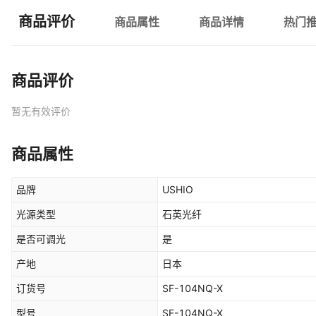
商品评价
商品属性
商品详情
热门
商品评价
暂无有效评价
商品属性
品牌
USHIO
光源类型
石英光纤
是否可调光
是
产地
日本
订货号
SF-104NQ-X
型号
SF-104NQ-X