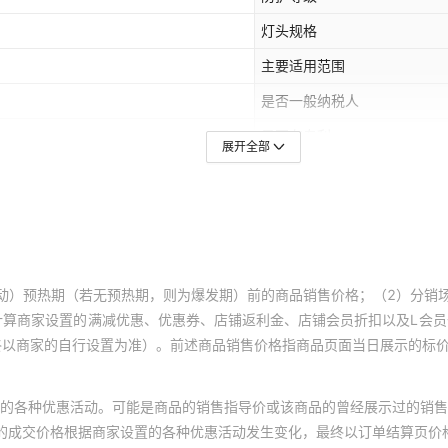
灯头规格
主要适用范围
是否一般纳税人
是否有专利
展开全部
动）预热期（若无预热期，则为爆发期）前的商品销售价格；（2）分销
计算商家设置的满减优惠、优惠券、店铺返利金、店铺会员折扣以及L会
终以商家的自行设置为准）。前述商品销售价格指商品页面当日展示的标
的各种优惠活动。可能是商品的销售指导价或该商品的曾经展示过的销售
体的成交价格根据商家设置的各种优惠活动发生变化，最终以订单结算页价