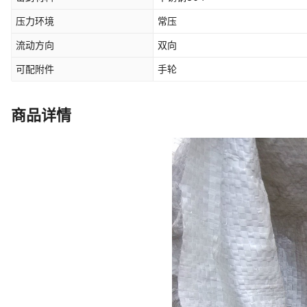
压力环境
常压
流动方向
双向
可配附件
手轮
商品详情