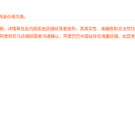
商品价格为准。
价格、详情等信息内容系由店铺经营者发布，其真实性、准确性和合法性
过阿里旺旺与店铺经营者沟通确认；阿里巴巴中国站存在海量店铺，如您