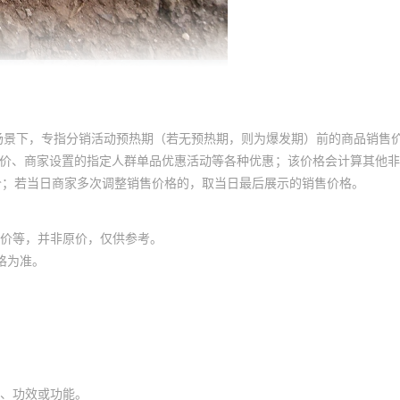
场景下，专指分销活动预热期（若无预热期，则为爆发期）前的商品销售
员价、商家设置的指定人群单品优惠活动等各种优惠；该价格会计算其他
价；若当日商家多次调整销售价格的，取当日最后展示的销售价格。
价等，并非原价，仅供参考。
格为准。
、功效或功能。