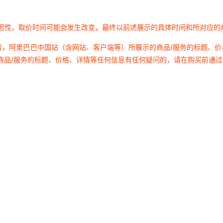
延迟性，取价时间可能会发生改变，最终以前述展示的具体时间和所对应的
者，阿里巴巴中国站（含网站、客户端等）所展示的商品/服务的标题、
商品/服务的标题、价格、详情等任何信息有任何疑问的，请在购买前通