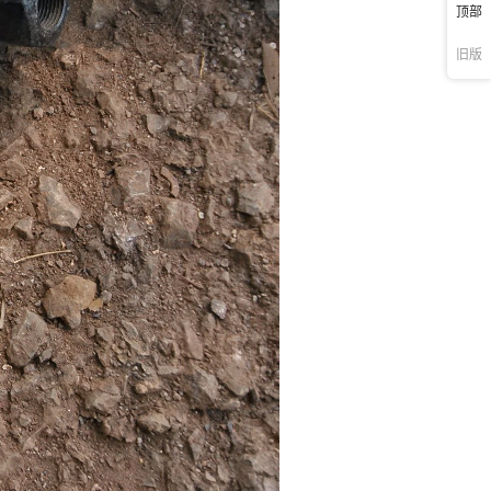
顶部
旧版