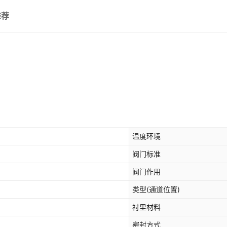
推荐
温度环境
阀门标准
阀门作用
类型(通道位置)
衬里材料
密封方式