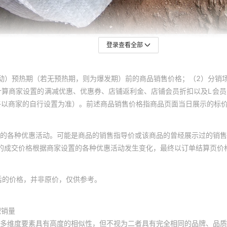
登录查看全部
动）预热期（若无预热期，则为爆发期）前的商品销售价格；（2）分销
计算商家设置的满减优惠、优惠券、店铺返利金、店铺会员折扣以及L会
终以商家的自行设置为准）。前述商品销售价格指商品页面当日展示的标
的各种优惠活动。可能是商品的销售指导价或该商品的曾经展示过的销售
体的成交价格根据商家设置的各种优惠活动发生变化，最终以订单结算页价
后的价格，并非原价，仅供参考。
积销量
多维度要素具有高度的相似性，但不视为二者具有完全相同的品牌、品质