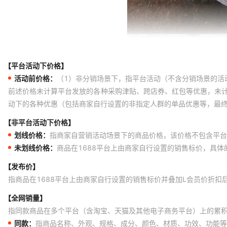
【平台活动下价格】
活动前价格：
（1）非分销场景下，指平台活动（不含分销场景的活
前述价格未计算平台发放的各种采购津贴、跨店券、红包等优惠，未
动下的各种优惠（包括商家自行设置的非指定人群的单品优惠等，最
【非平台活动下价格】
划线价格：
指商家自营销活动场景下的商品价格，该价格不包含平台
未划线价格：
商品在1688平台上由商家自行设置的销售标价，具
【发布价】
指商品在1688平台上由商家自行设置的销售标价并叠加L会员价折扣
【全网销量】
指同款商品在多个平台（含淘宝、天猫及其他电子商务平台）上的累
同款：
指商品名称、外观、规格、成分、颜色、材质、功效、功能等