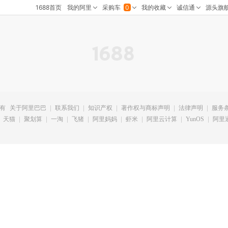
所有
关于阿里巴巴
联系我们
知识产权
著作权与商标声明
法律声明
服务
天猫
聚划算
一淘
飞猪
阿里妈妈
虾米
阿里云计算
YunOS
阿里