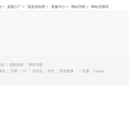
条款
隐私政策
网站导航
通信
万网
UC
支付宝
钉钉
阿里健康
一达通
Lazada