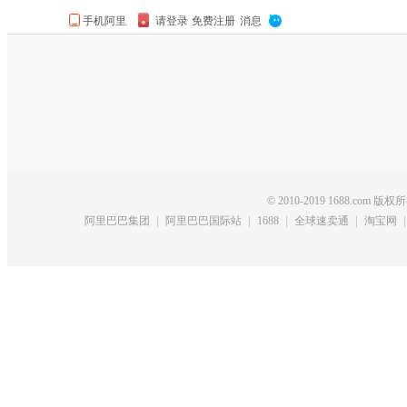
© 2010-2019 1688.com 版权
阿里巴巴集团
阿里巴巴国际站
1688
全球速卖通
淘宝网