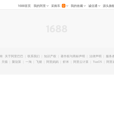
所有
关于阿里巴巴
联系我们
知识产权
著作权与商标声明
法律声明
服务
天猫
聚划算
一淘
飞猪
阿里妈妈
虾米
阿里云计算
YunOS
阿里