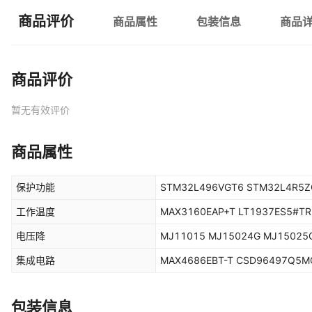
商品评价
商品属性
包装信息
商品
商品评价
暂无有效评价
商品属性
保护功能
STM32L496VGT6 STM32L4R5Z
工作温度
MAX3160EAP+T LT1937ES5#TR
电压降
MJ11015 MJ15024G MJ15025
集成电路
MAX4686EBT-T CSD96497Q5M
包装信息