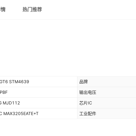
详情
热门推荐
GT6 STM4639
品牌
PBF
输出电压
G MJD112
芯片IC
C MAX3205EATE+T
工业配件