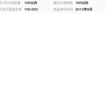
近7天代发数量
100以内
铺货分销商数
100以内
代发买家留货率
100.00%
商品发布时间
2012年8月