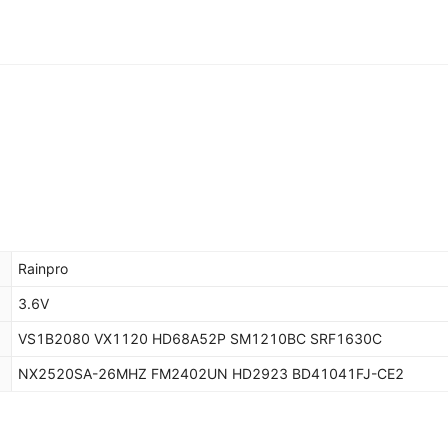
Rainpro
3.6V
VS1B2080 VX1120 HD68A52P SM1210BC SRF1630C
NX2520SA-26MHZ FM2402UN HD2923 BD41041FJ-CE2